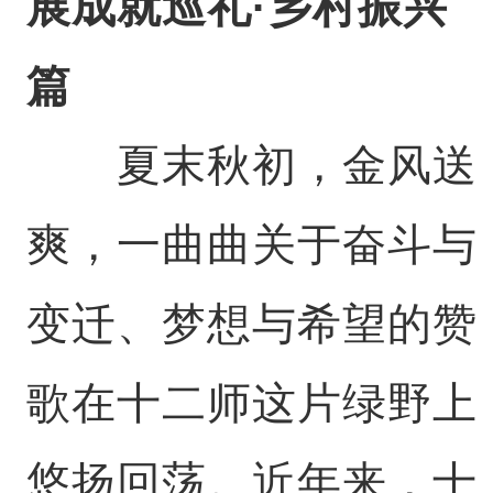
展成就巡礼·乡村振兴
篇
夏末秋初，金风送
爽，一曲曲关于奋斗与
变迁、梦想与希望的赞
歌在十二师这片绿野上
悠扬回荡。近年来，十