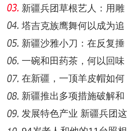
的名片？
新疆兵团草根艺人：用雕
塑述说“兵团故事”雕刻别
塔吉克族鹰舞何以成为追
求美好生活的展现？
新疆沙雅小刀：在反复捶
十四团：多元化种植开辟致富新
“阿克苏是个好地方·四季之
打中实现匠心传承
一碗和田药茶，何以回味
悠长？
在新疆，一顶羊皮帽如何
展现独特制作魅力？
新疆推出多项措施破解和
田玉消费“痛点”
发展特色产业 新疆兵团这