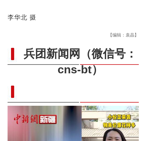
李华北 摄
【编辑：袁晶】
兵团新闻网
（微信号：
cns-bt）