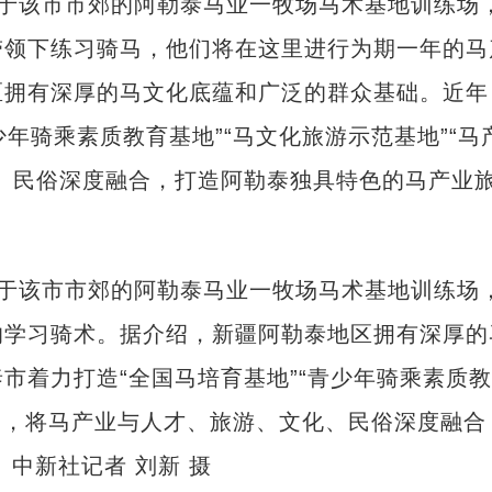
位于该市市郊的阿勒泰马业一牧场马术基地训练场
带领下练习骑马，他们将在这里进行为期一年的马
区拥有深厚的马文化底蕴和广泛的群众基础。近年
少年骑乘素质教育基地”“马文化旅游示范基地”“马
、民俗深度融合，打造阿勒泰独具特色的马产业
位于该市市郊的阿勒泰马业一牧场马术基地训练场
的学习骑术。据介绍，新疆阿勒泰地区拥有深厚的
市着力打造“全国马培育基地”“青少年骑乘素质
地”，将马产业与人才、旅游、文化、民俗深度融合
中新社记者 刘新 摄