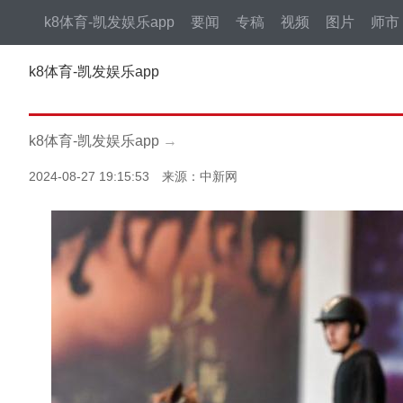
k8体育-凯发娱乐app
要闻
专稿
视频
图片
师市
k8体育-凯发娱乐app
k8体育-凯发娱乐app
→
2024-08-27 19:15:53 来源：中新网