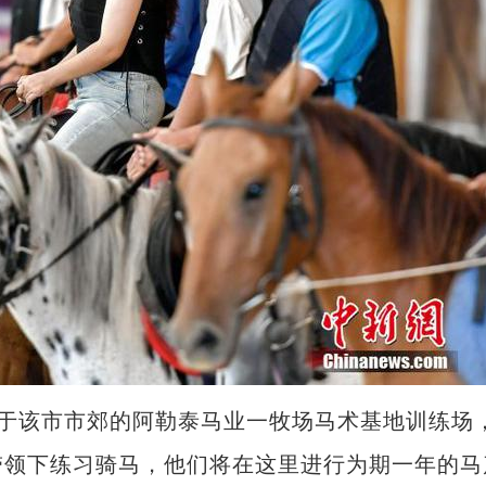
位于该市市郊的阿勒泰马业一牧场马术基地训练场
带领下练习骑马，他们将在这里进行为期一年的马