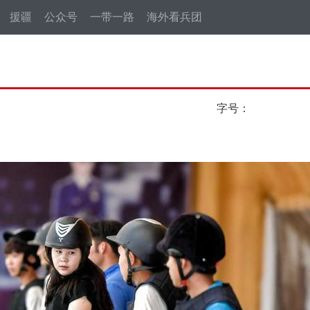
援疆
公众号
一带一路
海外看兵团
字号：