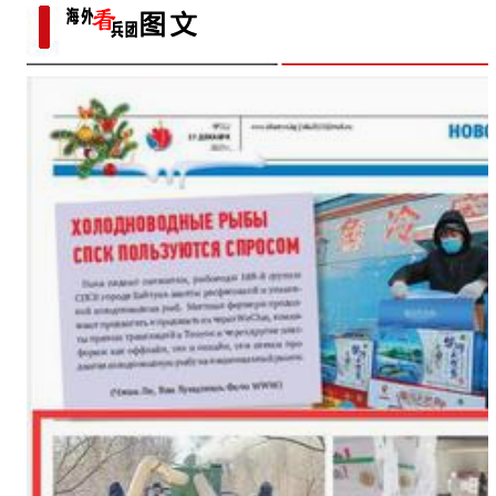
田玉消费“痛点”
十四团：多元化种植开辟致富新