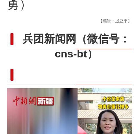
勇）
【编辑：戚亚平】
兵团新闻网
（微信号：
cns-bt）