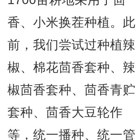
香、小米换茬种植。此
前，我们尝试过种植辣
椒、棉花茴香套种、辣
椒茴香套种、茴香青贮
套种、茴香大豆轮作
等，统一播种、统一管