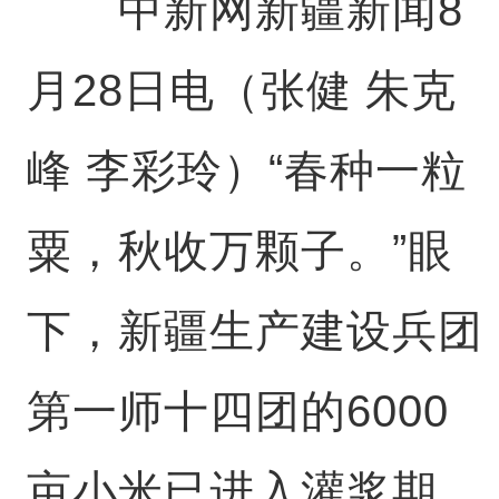
中新网新疆新闻8
月28日电（张健 朱克
峰 李彩玲）“春种一粒
粟，秋收万颗子。”眼
下，新疆生产建设兵团
第一师十四团的6000
亩小米已进入灌浆期，