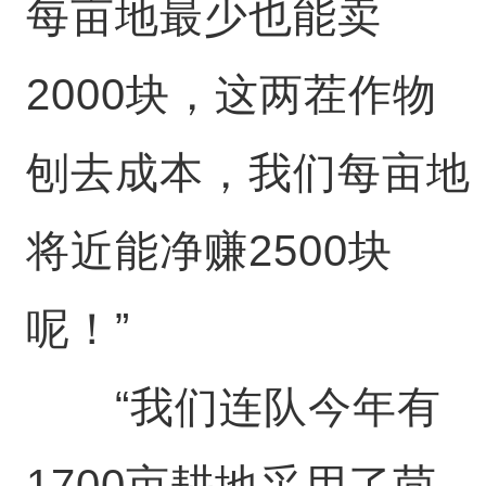
每亩地最少也能卖
2000块，这两茬作物
刨去成本，我们每亩地
将近能净赚2500块
呢！”
“我们连队今年有
1700亩耕地采用了茴