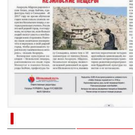
新疆南部红枣采收加工