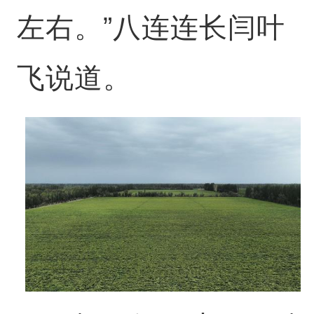
左右。”八连连长闫叶
飞说道。