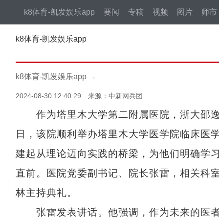
k8体育-凯发娱乐app
要闻
专稿
视频
图片
师市
k8体育-凯发娱乐app
k8体育-凯发娱乐app
→
2024-08-30 12:40:29 来源：中新网兵团
作为塔里木大学第二附属医院，浙大邵逸夫
日，该院顺利举办塔里木大学医学院临床医
建起从理论迈向实践的桥梁，为他们明确学
直前。医院党委副书记、院长张雷，相关科室
林主持典礼。
张雷发表讲话。他强调，作为未来的医者，