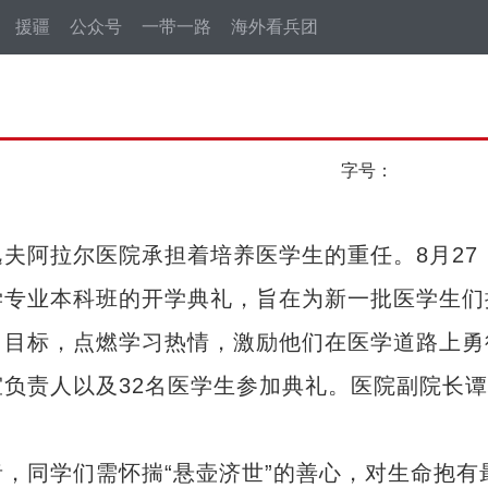
援疆
公众号
一带一路
海外看兵团
字号：
阿拉尔医院承担着培养医学生的重任。8月27
学专业本科班的开学典礼，旨在为新一批医学生们
习目标，点燃学习热情，激励他们在医学道路上勇
负责人以及32名医学生参加典礼。医院副院长
同学们需怀揣“悬壶济世”的善心，对生命抱有