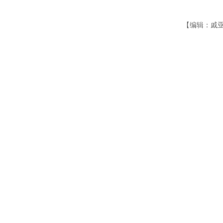
【编辑：戚