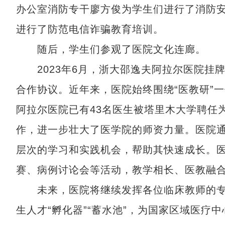
办公室消防专干廖方俊为学生们进行了消防
进行了防范电信诈骗教育培训。
随后，学生们参观了医院文化连廊。
2023年6月，浙大邵逸夫阿拉尔医院挂牌
合作协议。近年来，医院始终围绕“医教研”
阿拉尔医院已有43名医生被塔里木大学聘任
作，进一步壮大了医学院的师资力量。医院
层次的学习和实践机会，帮助其快速成长。
赛、病例讨论会等活动，教学相长、医教融
未来，医院将继续发挥各位临床教师的专
生人才“孵化器”“蓄水池”，为国家区域医