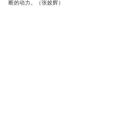
断的动力。（张姣辉）