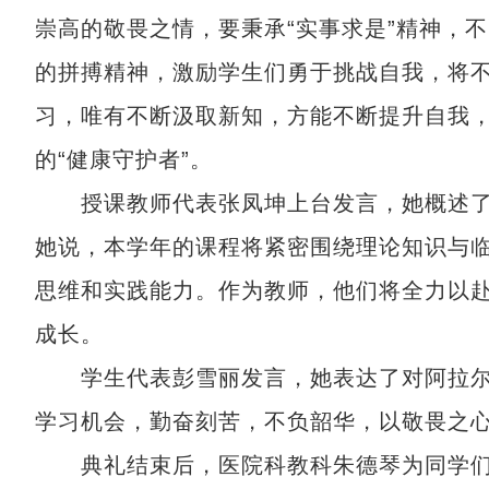
崇高的敬畏之情，要秉承“实事求是”精神，
的拼搏精神，激励学生们勇于挑战自我，将
习，唯有不断汲取新知，方能不断提升自我
的“健康守护者”。
授课教师代表张凤坤上台发言，她概述了
她说，本学年的课程将紧密围绕理论知识与
思维和实践能力。作为教师，他们将全力以
成长。
学生代表彭雪丽发言，她表达了对阿拉尔
学习机会，勤奋刻苦，不负韶华，以敬畏之
典礼结束后，医院科教科朱德琴为同学们