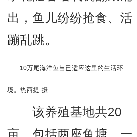
出，鱼儿纷纷抢食、活
蹦乱跳。
10万尾海洋鱼苗已适应这里的生活环
境。热西提 摄
该养殖基地共20
亩，包括两座鱼塘、一