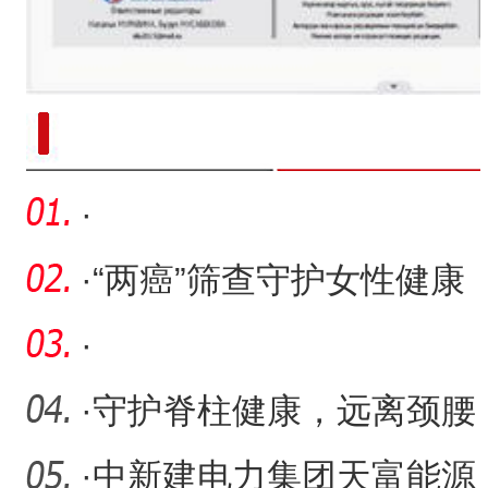
新疆南部红枣采收加工
·
·
“两癌”筛查守护女性健康
·
·
守护脊柱健康，远离颈腰
背痛——新湖监狱的这场
·
中新建电力集团天富能源