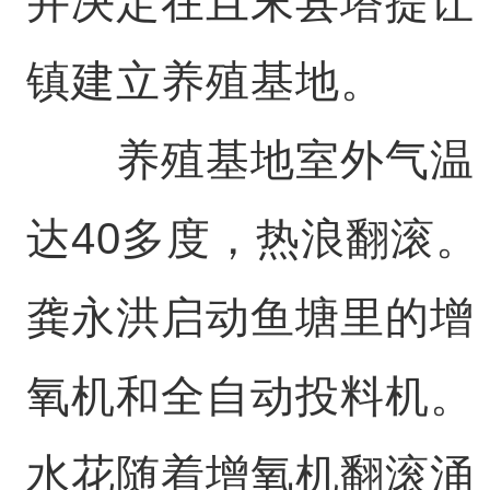
并决定在且末县塔提让
镇建立养殖基地。
养殖基地室外气温
达40多度，热浪翻滚。
龚永洪启动鱼塘里的增
氧机和全自动投料机。
水花随着增氧机翻滚涌