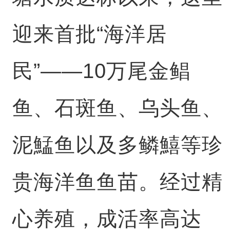
迎来首批“海洋居
民”——10万尾金鲳
鱼、石斑鱼、乌头鱼、
泥鯭鱼以及多鳞鱚等珍
贵海洋鱼鱼苗。经过精
心养殖，成活率高达