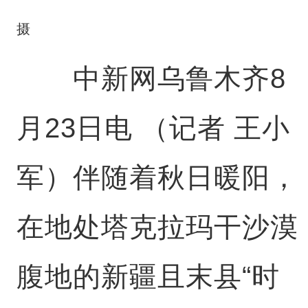
摄
中新网乌鲁木齐8
月23日电 （记者 王小
军）伴随着秋日暖阳，
在地处塔克拉玛干沙漠
腹地的新疆且末县“时