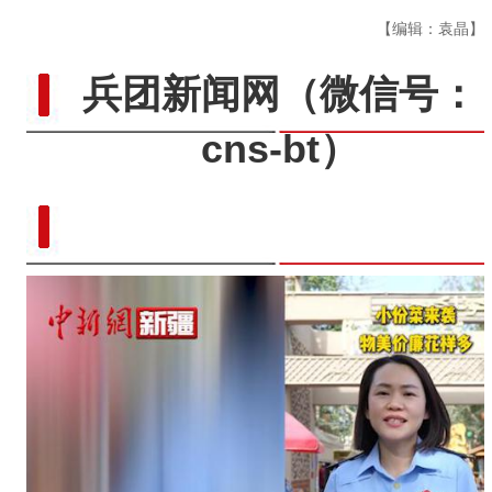
【编辑：袁晶】
兵团新闻网
（微信号：
cns-bt）