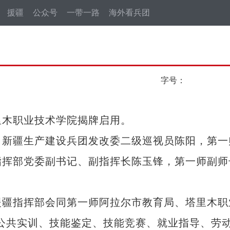
援疆
公众号
一带一路
海外看兵团
字号：
木职业技术学院揭牌启用。
新疆生产建设兵团发改委二级巡视员陈阳，第一
指挥部党委副书记、副指挥长陈玉锋，第一师副师
疆指挥部会同第一师阿拉尔市教育局、塔里木职
公共实训、技能鉴定、技能竞赛、就业指导、劳