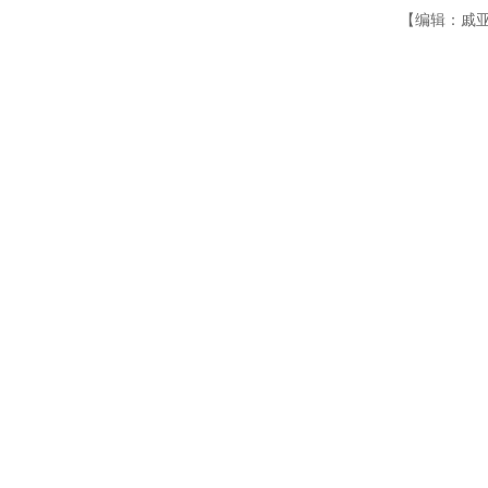
【编辑：戚