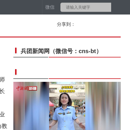
微信
分享到：
兵团新闻网
（微信号：cns-bt）
师
长
业
动教