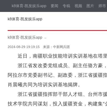
k8体育-凯发娱乐app
要闻
专稿
视频
图片
师市
k8体育-凯发娱乐app
k8体育-凯发娱乐app
→
2024-08-29 19:19:15 来源：中新网兵团
近日，南疆职业技能培训实训基地在塔里
浙江省发改委党组成员、副主任骆方豪，
阿拉尔市党委副书记、副政委，浙江省援疆
肖晨曦共同为培训实训基地揭牌。
浙江省援疆指挥部干部人才组、台州市援
技术学院共同谋划，投入援疆资金，构建集“