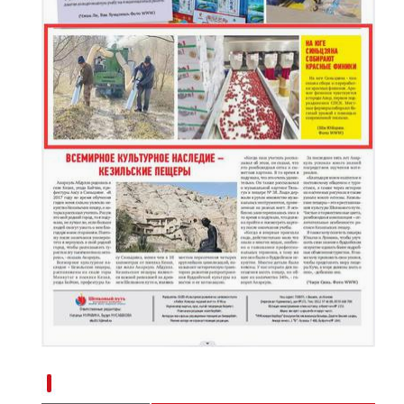
新疆南部红枣采收加工忙