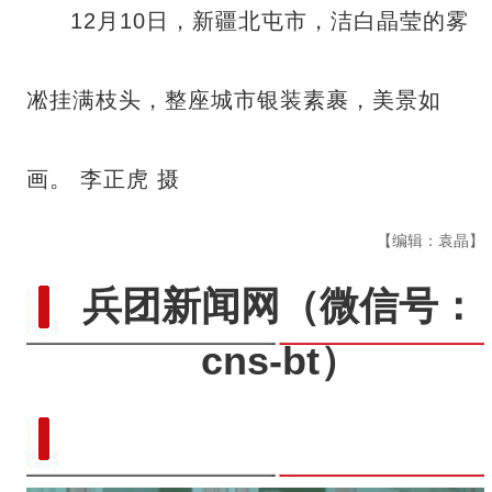
12月10日，新疆北屯市，洁白晶莹的雾
凇挂满枝头，整座城市银装素裹，美景如
画。 李正虎 摄
【编辑：袁晶】
兵团新闻网
（微信号：
cns-bt）