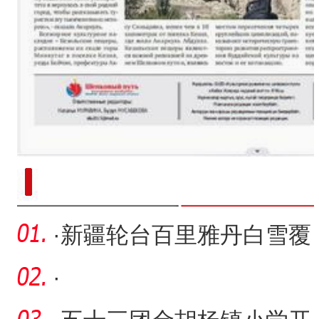
新疆南部红枣采收加工
·
新疆轮台百里雅丹白雪覆
盖 蔚为壮观
·