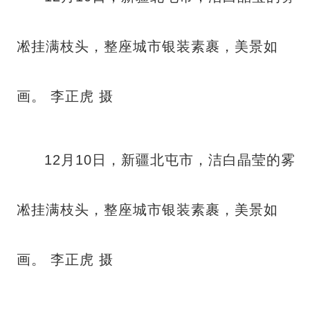
凇挂满枝头，整座城市银装素裹，美景如
画。 李正虎 摄
12月10日，新疆北屯市，洁白晶莹的雾
凇挂满枝头，整座城市银装素裹，美景如
画。 李正虎 摄