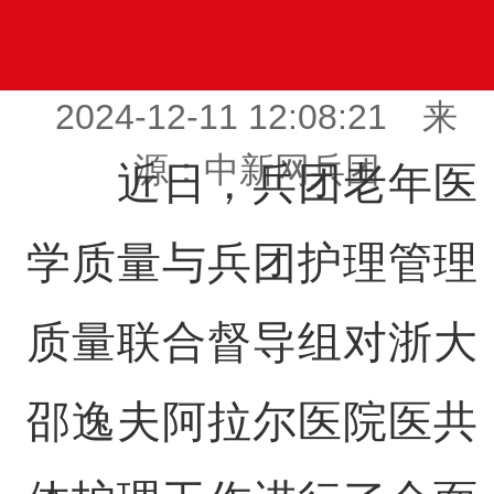
2024-12-11 12:08:21 来
源：中新网兵团
近日，兵团老年医
学质量与兵团护理管理
质量联合督导组对浙大
邵逸夫阿拉尔医院医共