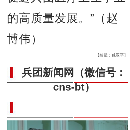
的高质量发展。”（赵
博伟）
【编辑：戚亚平】
兵团新闻网
（微信号：
cns-bt）