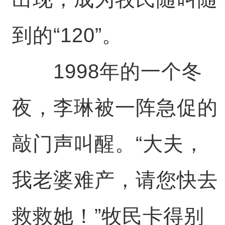
到的“120”。
1998年的一个冬
夜，李琳被一阵急促的
敲门声叫醒。“大夫，
我老婆难产，请您快去
救救她！”牧民卡得别