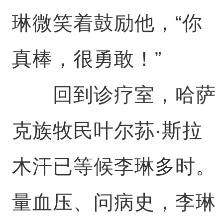
琳微笑着鼓励他，“你
真棒，很勇敢！”
回到诊疗室，哈萨
克族牧民叶尔荪·斯拉
木汗已等候李琳多时。
量血压、问病史，李琳