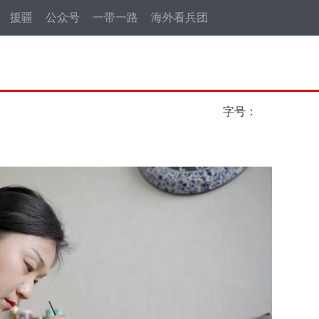
援疆
公众号
一带一路
海外看兵团
字号：