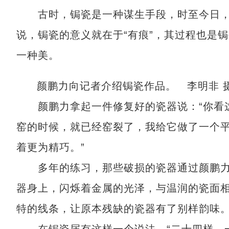
古时，锔瓷是一种谋生手段，时至今日，“
说，锔瓷的意义就在于“有痕”，其过程也是
一种美。
颜鹏力向记者介绍锔瓷作品。 李明非 
颜鹏力拿起一件修复好的瓷器说：“你看这
窑的时候，就已经窑裂了，我给它做了一个
着更为精巧。”
多年的练习，那些破损的瓷器通过颜鹏力
器身上，闪烁着金属的光泽，与温润的瓷面
特的线条，让原本残缺的瓷器有了别样韵味