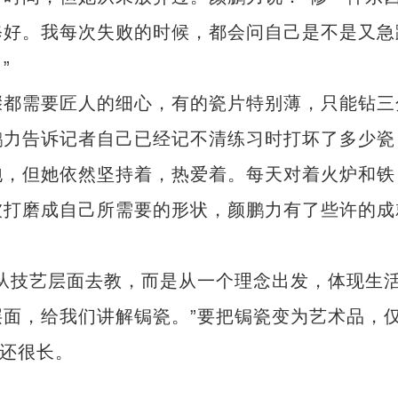
修好。我每次失败的时候，都会问自己是不是又急
”
都需要匠人的细心，有的瓷片特别薄，只能钻三
鹏力告诉记者自己已经记不清练习时打坏了多少瓷
泡，但她依然坚持着，热爱着。每天对着火炉和铁
被打磨成自己所需要的形状，颜鹏力有了些许的成
技艺层面去教，而是从一个理念出发，体现生
面，给我们讲解锔瓷。”要把锔瓷变为艺术品，
”还很长。