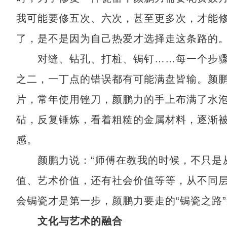
我可能要修五次、六次，甚至更多次，才能
了，是不是因为自己热爱才选择走这条路的。
对缝、钻孔、打桩、锔钉……每一个步骤
之二，一丁点的错误都有可能满盘皆输。颜
片，常年使用锉刀，颜鹏力的手上布满了水
砧，反复锤炼，看着粗糙的金属材料，逐渐
感。
颜鹏力说：“师傅在教我的时候，不只是从
值、艺术价值，还有社会价值等等，从不同层
会锔瓷才是第一步，颜鹏力要走的“锔瓷之路
文化与艺术的融合