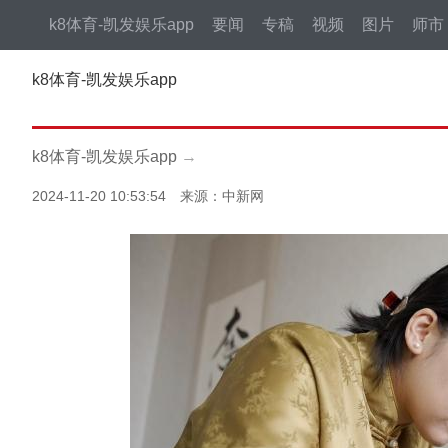
k8体育-凯发娱乐app
要闻
专稿
视频
图片
师市
k8体育-凯发娱乐app
k8体育-凯发娱乐app
→
2024-11-20 10:53:54 来源：中新网