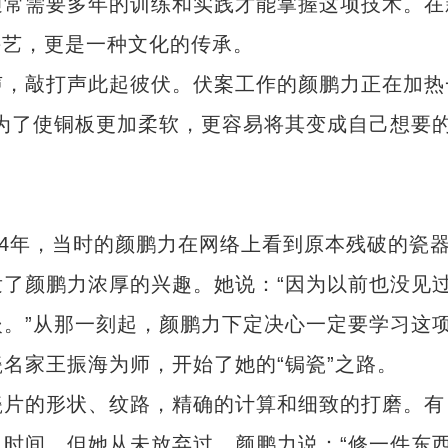
通常需要多年的训练和实践才能掌握这项技术。在
手艺，更是一种文化的传承。
，敲打声此起彼伏。伏案工作的颜鹏力正在加热
为了使铜板更加柔软，更容易将其变成自己想要
4年，当时的颜鹏力在网络上看到原本残破的瓷
了颜鹏力浓厚的兴趣。她说：“因为以前也没见
。”从那一刻起，颜鹏力下定决心一定要学习这
名家王振海为师，开始了她的“锔瓷”之路。
片的形状、纹路，精确的计算和细致的打磨。有
时间，但她从未放弃过。颜鹏力说：“修一件东