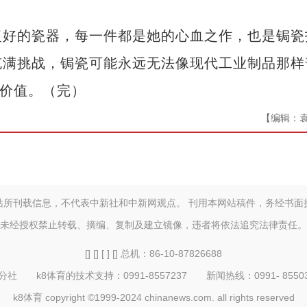
好的瓷器，每一件都是她的心血之作，也是锔瓷
充满挑战，锔瓷可能永远无法像现代工业制品那样
的价值。（完）
【编辑：
站所刊载信息，不代表中新社和中新网观点。 刊用本网站稿件，务经书面
未经授权禁止转载、摘编、复制及建立镜像，违者将依法追究法律责任。
[] [] [ ] [] 总机：86-10-87826688
 k8体育的技术支持：0991-8557237 新闻热线：0991- 855032
k8体育 copyright ©1999-2024 chinanews.com. all rights reserved