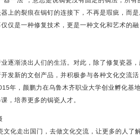
器一法”，意思是说锔瓷没有固定的锔法，所有
瓷器上的裂痕在锔钉的连接下，不再是瑕疵，而是
不仅仅是一种修复技术，更是一种文化和艺术的融
业逐渐淡出人们的生活。对此，除了修复瓷器，
断开发新的文创产品，并积极参与各种文化交流活
015年，颜鹏力在乌鲁木齐职业大学创业孵化基
修课，培养更多的锔瓷人才。
摄
文化走出国门，去做文化交流，让更多的人了