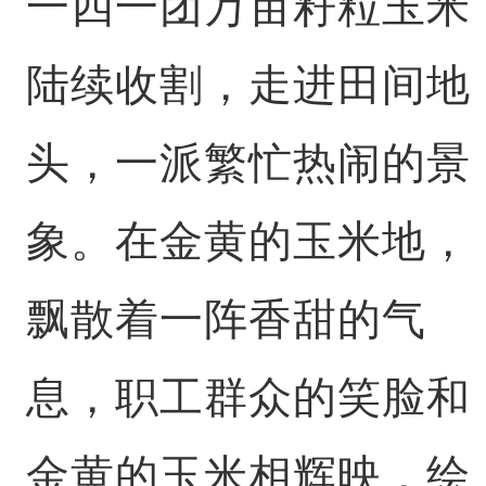
一四一团万亩籽粒玉米
陆续收割，走进田间地
头，一派繁忙热闹的景
象。在金黄的玉米地，
飘散着一阵香甜的气
息，职工群众的笑脸和
金黄的玉米相辉映，绘