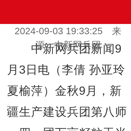
2024-09-03 19:33:25 来
源：中新网兵团
中新网兵团新闻9
月3日电（李倩 孙亚玲
夏榆萍）金秋9月，新
疆生产建设兵团第八师