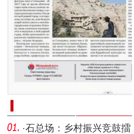
新疆南部红枣采收加工
·
石总场：乡村振兴竞鼓擂