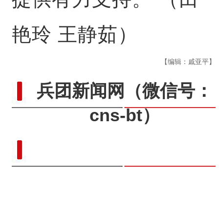
艳玲 王静茹）
【编辑：戚亚平】
兵团新闻网
（微信号：
cns-bt）