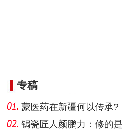
专稿
蒙医药在新疆何以传承?
锔瓷匠人颜鹏力：修的是