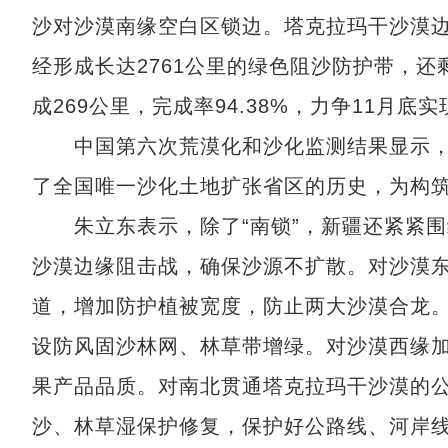
沙对沙漠南缘空白区锁边。塔克拉玛干沙漠边缘
经形成长达2761公里的绿色阻沙防护带，还
成269公里，完成率94.38%，力争11月底实
中国第六次荒漠化和沙化监测结果显示，新
了全国唯一沙化土地扩张省区的历史，为构
朱立东表示，除了“南锁”，新疆还紧紧围绕
沙漠边缘阻击战，确保沙源不扩散。对沙漠
道，增加防护植被宽度，防止两大沙漠合龙
设防风固沙林网、林草带增绿。对沙漠西缘
果产品品质。对南北贯通塔克拉玛干沙漠的
沙、林草湿保护修复，保护好公路线、河岸