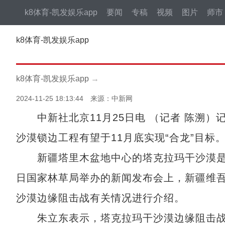
k8体育-凯发娱乐app
要闻
专稿
视频
图片
师市
k8体育-凯发娱乐app
k8体育-凯发娱乐app
→
2024-11-25 18:13:44 来源：中新网
中新社北京11月25日电 （记者 陈溯）
沙漠锁边工程有望于11月底实现“合龙”目标
新疆塔里木盆地中心的塔克拉玛干沙漠是中
日国家林草局举办的新闻发布会上，新疆维
沙漠边缘阻击战有关情况进行介绍。
朱立东表示，塔克拉玛干沙漠边缘阻击战