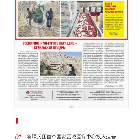
新疆南部红枣采收加工忙
·
新疆兵团首个国家区域医疗中心投入运营