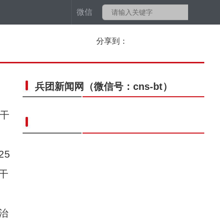
微信
分享到：
兵团新闻网
（微信号：cns-bt）
干
5
干
治