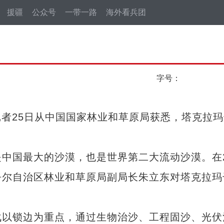
援疆
公众号
一带一路
海外看兵团
字号：
记者25日从中国国家林业和草原局获悉，塔克拉玛
。
国最大的沙漠，也是世界第二大流动沙漠。在2
吾尔自治区林业和草原局副局长朱立东对塔克拉玛
以锁边为重点，通过生物治沙、工程固沙、光伏