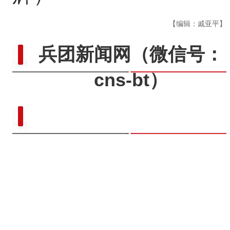
【编辑：戚亚平】
兵团新闻网
（微信号：
cns-bt）