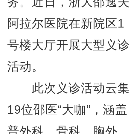
务。近日，浙大邵逸夫
阿拉尔医院在新院区1
号楼大厅开展大型义诊
活动。
此次义诊活动云集
19位邵医“大咖”，涵盖
普外科、骨科、胸外