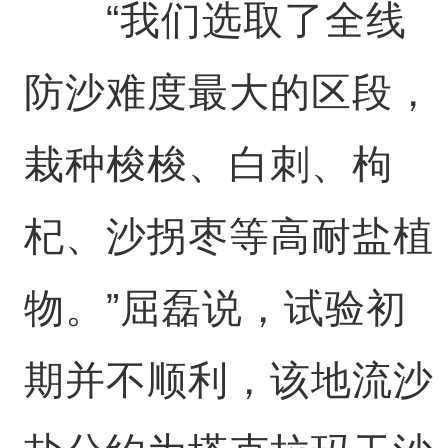
“我们选取了全线
防沙难度最大的区段，
栽种梭梭、白刺、枸
杞、沙拐枣等高耐盐植
物。”屈磊说，试验初
期并不顺利，该地流沙