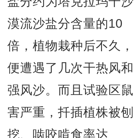
盐分约为塔克拉玛干沙
漠流沙盐分含量的10
倍，植物栽种后不久，
便遭遇了几次干热风和
强风沙。而且试验区鼠
害严重，扦插植株被刨
挖、啮咬啃食率达