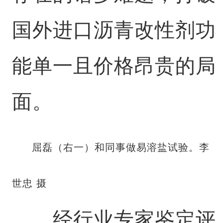
国外进口沥青改性剂功
能单一且价格昂贵的局
面。
屈磊（右一）和同事做易溶盐试验。李
世忠 摄
经行业专家鉴定评