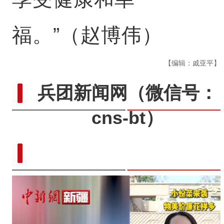
福。”（赵博伟）
【编辑：戚亚平】
兵团新闻网
（微信号：
cns-bt）