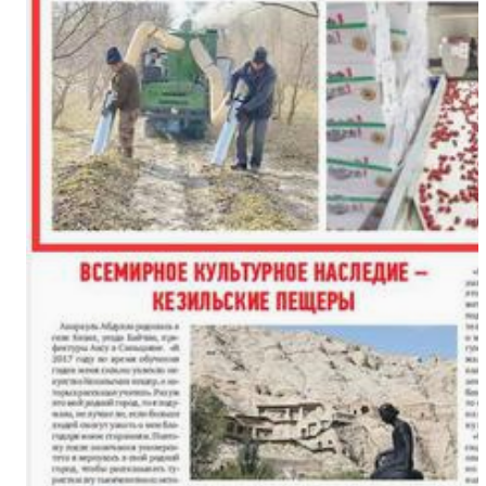
（繁荣兵团·新时代新征程）