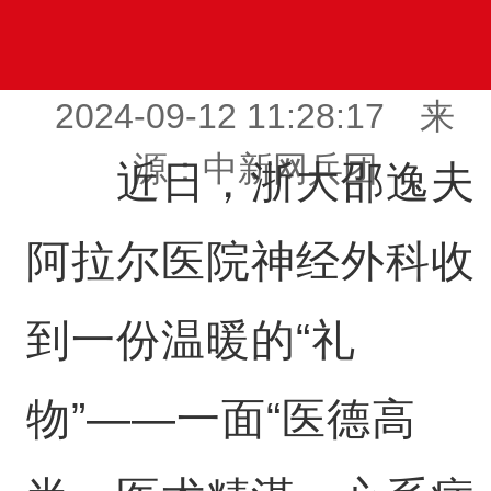
2024-09-12 11:28:17 来
源：中新网兵团
近日，浙大邵逸夫
阿拉尔医院神经外科收
到一份温暖的“礼
物”——一面“医德高