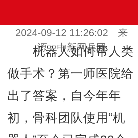
2024-09-12 11:26:02 来
源：中新网兵团
机器人如何帮人类
做手术？第一师医院给
出了答案，自今年年
初，骨科团队使用“机