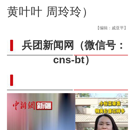
黄叶叶 周玲玲）
【编辑：戚亚平】
兵团新闻网
（微信号：
cns-bt）