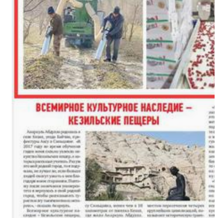
（繁荣兵团·新时代新征程）