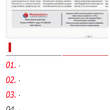
新疆南部红枣采收加工
·
·
·
·