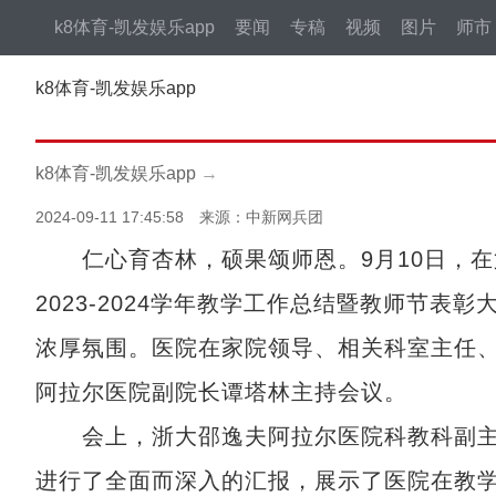
k8体育-凯发娱乐app
要闻
专稿
视频
图片
师市
k8体育-凯发娱乐app
k8体育-凯发娱乐app
→
2024-09-11 17:45:58 来源：中新网兵团
仁心育杏林，硕果颂师恩。9月10日，在
2023-2024学年教学工作总结暨教师节
浓厚氛围。医院在家院领导、相关科室主任
阿拉尔医院副院长谭塔林主持会议。
会上，浙大邵逸夫阿拉尔医院科教科副主任吐尔
进行了全面而深入的汇报，展示了医院在教