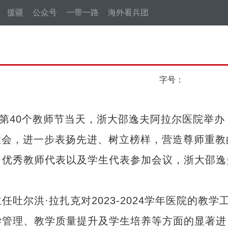
援疆
公众号
一带一路
海外看兵团
字号：
第40个教师节当天，浙大邵逸夫阿拉尔医院举办
表彰大会，进一步表扬先进、树立榜样，营造尊师重教
、优秀教师代表以及学生代表参加会议，浙大邵逸
洪·拉扎克对2023-2024学年医院的教学
学管理、教学质量提升及学生培养等方面的显著进