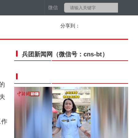
微信
分享到：
兵团新闻网
（微信号：cns-bt）
的
夫
工作