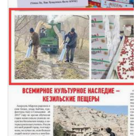
（繁荣兵团·新时代新征程）