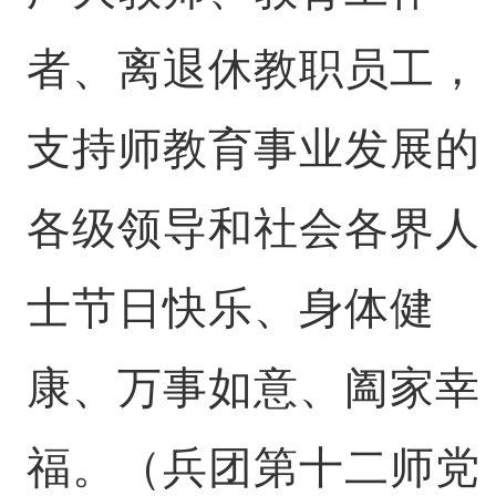
者、离退休教职员工，
支持师教育事业发展的
各级领导和社会各界人
士节日快乐、身体健
康、万事如意、阖家幸
福。（兵团第十二师党