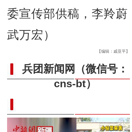
委宣传部供稿，李羚蔚
武万宏）
【编辑：戚亚平】
兵团新闻网
（微信号：
cns-bt）