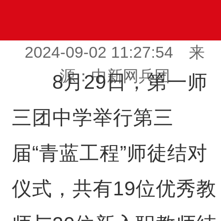
2024-09-02 11:27:54 来
源：中新网兵团
8月29日，第一师
三团中学举行第三
届“青蓝工程”师徒结对
仪式，共有19位优秀教