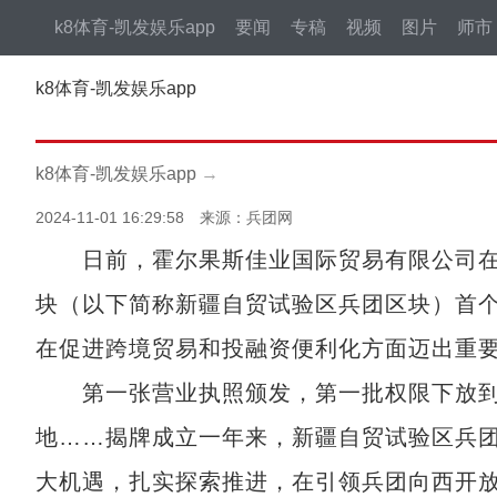
k8体育-凯发娱乐app
要闻
专稿
视频
图片
师市
k8体育-凯发娱乐app
k8体育-凯发娱乐app
→
2024-11-01 16:29:58 来源：兵团网
日前，霍尔果斯佳业国际贸易有限公司在
块（以下简称新疆自贸试验区兵团区块）首
在促进跨境贸易和投融资便利化方面迈出重
第一张营业执照颁发，第一批权限下放到
地……揭牌成立一年来，新疆自贸试验区兵
大机遇，扎实探索推进，在引领兵团向西开