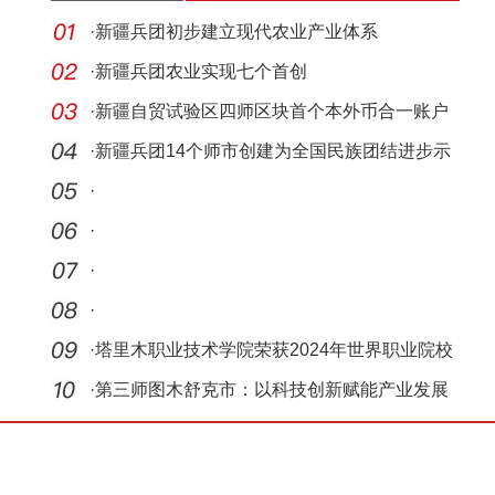
·
新疆兵团初步建立现代农业产业体系
·
新疆兵团农业实现七个首创
·
新疆自贸试验区四师区块首个本外币合一账户
落户农
·
新疆兵团14个师市创建为全国民族团结进步示
范区
·
·
·
·
·
塔里木职业技术学院荣获2024年世界职业院校
技能大
·
第三师图木舒克市：以科技创新赋能产业发展