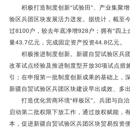
积极打造制度创新“试验田”、产业集聚增
验区兵团区块发展活力迸发。据统计，截至今
过8100户，较去年底净增928户；拥有“四
量43.7亿元，完成固定资产投资44.8亿元。
积极推进制度创新。新疆自贸试验区兵团区
改革试点经验及推进制度型开放30项试点措
引；在申报第一批制度创新成果的基础上，深
新疆自贸试验区兵团区块建设早出成效、多
打造优化营商环境“样板区”。兵团与自治
启动第二批权限下放工作，通过放权赋能，
本，促进新疆自贸试验区兵团区块贸易投资