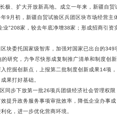
长极、扩大开放新高地。成立一年来，新疆自贸
年9月初，新疆自贸试验区兵团区块市场经营主
上企业”208家，较去年底净增38家；形成招商引资
块委托国家级智库，加强对国家已出台的349
施的研究，力争尽快形成复制推广清单和制度创
入挖掘创新点，上报第二批制度创新成果14项
出成果打好基础。
区同步下放第一批26项兵团级经济社会管理权限
有效提升政务服务事项审批效率，降低企业办事成
便利化，进一步优化营商环境。