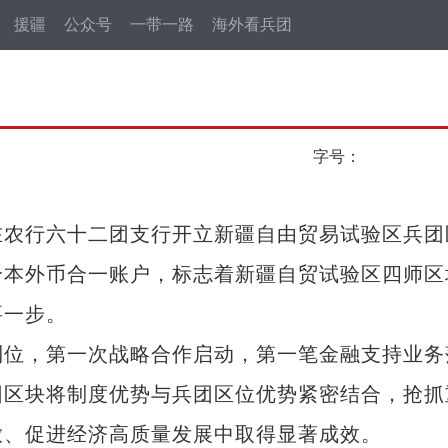
援疆
公众号
一带一路
海外看兵团
字号：
农行六十二团支行开立新疆自由贸易试验区兵团
个本外币合一账户，标志着新疆自贸试验区四师区
要一步。
位，第一次战略合作启动，第一笔金融支持业务
团区块将制度优势与兵团区位优势紧密结合，抢抓
放、促进经济高质量发展中取得显著成效。