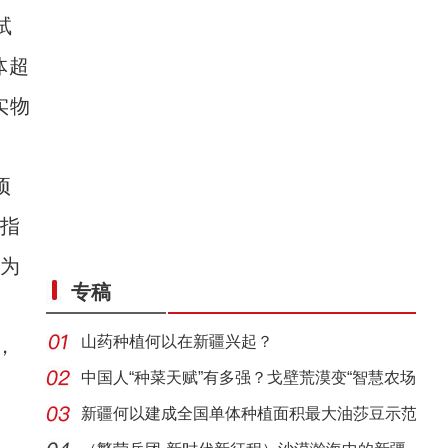
试
体超
实物
项
新指
，为
专稿
山药种植何以在新疆兴起？
，
中国人“种菜天赋”有多强？戈壁荒漠变“智慧农场
新疆何以建成全国单体种植面积最大油莎豆示范