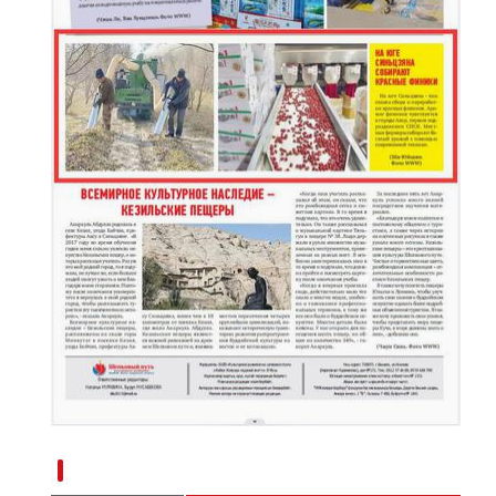
新疆南部红枣采收加工忙