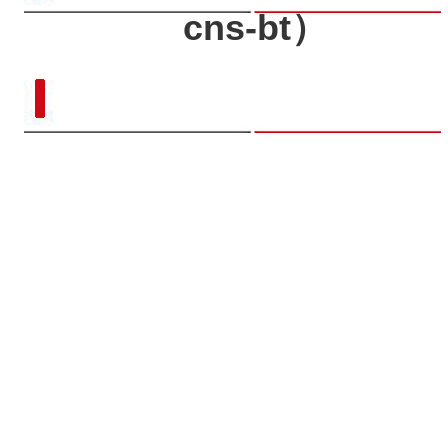
cns-bt）