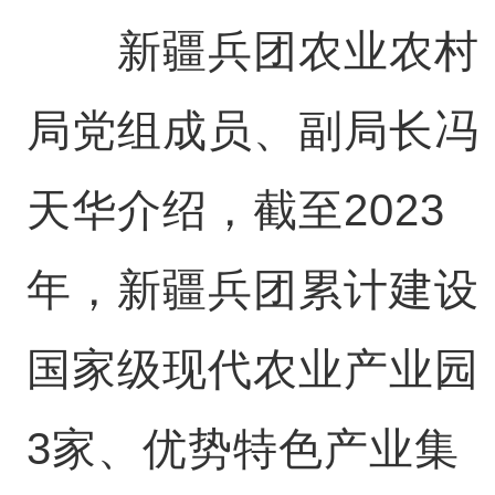
新疆兵团农业农村
局党组成员、副局长冯
天华介绍，截至2023
年，新疆兵团累计建设
国家级现代农业产业园
3家、优势特色产业集