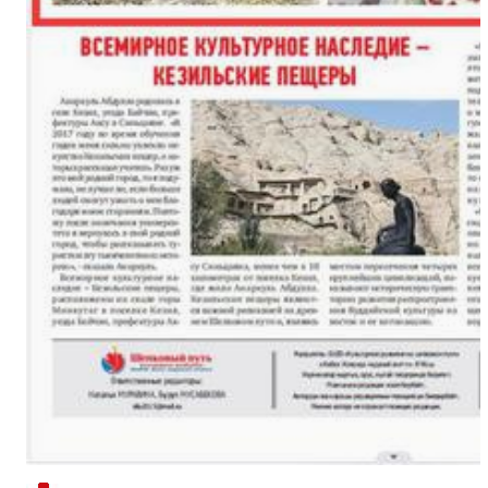
新疆南部红枣采收加工