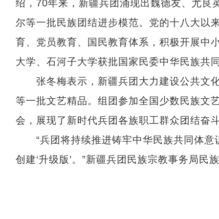
绍，70年来，新疆兵团涌现出魏德友、尤良
尔等一批民族团结进步模范。党的十八大以
育、党员教育、国民教育体系，积极开展中
大学、石河子大学获批国家民委中华民族共
张冬梅表示，新疆兵团大力建设公共文化
等一批文艺精品。组团参加全国少数民族文
会，展现了新时代兵团各族职工群众团结奋
“兵团将持续推进铸牢中华民族共同体意识
创建‘升级版’。”新疆兵团民族宗教事务局民