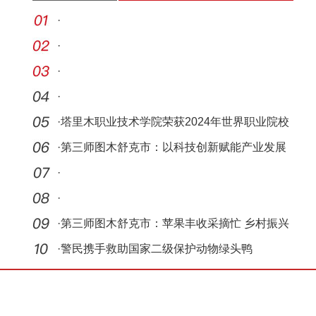
·
·
·
·
·
塔里木职业技术学院荣获2024年世界职业院校
技能大
·
第三师图木舒克市：以科技创新赋能产业发展
·
·
·
第三师图木舒克市：苹果丰收采摘忙 乡村振兴
有活力
·
警民携手救助国家二级保护动物绿头鸭