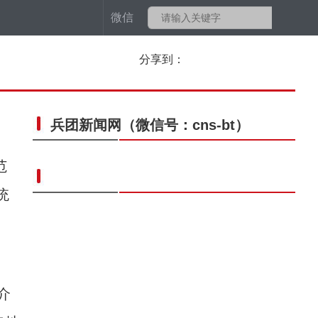
微信
分享到：
兵团新闻网
（微信号：cns-bt）
范
统
介