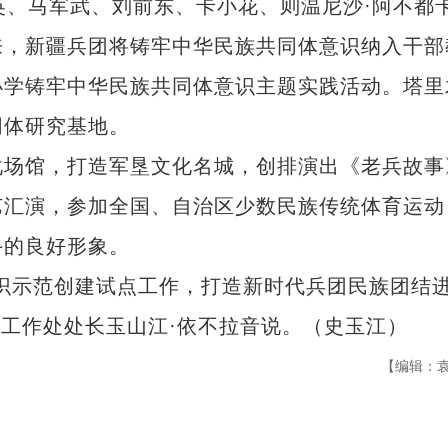
英、马军武、刘前东、卡小花、则温尼沙·阿不都
来，新疆兵团将铸牢中华民族共同体意识纳入干部
小学铸牢中华民族共同体意识主题实践活动。塔里
同体研究基地。
场馆，打造军垦文化名城，创排演出《老兵故事
艺汇演，参加全国、自治区少数民族传统体育运动
斗的良好形象。
示范创建试点工作，打造新时代兵团民族团结
族工作处处长玉山江·依不拉音说。（史玉江）
【编辑：