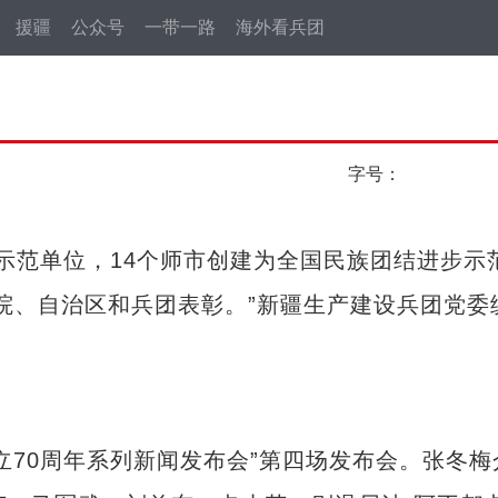
援疆
公众号
一带一路
海外看兵团
字号：
示范单位，14个师市创建为全国民族团结进步示
务院、自治区和兵团表彰。”新疆生产建设兵团党委
。
70周年系列新闻发布会”第四场发布会。张冬梅