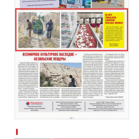
新疆南部红枣采收加工忙