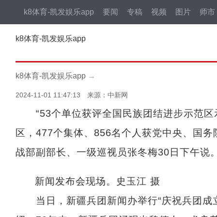
k8体育-凯发娱乐app
要闻
专稿
视频
图片
师市
k8体育-凯发娱乐app
k8体育-凯发娱乐app
→
2024-11-01 11:47:13 来源：中新网
“53个单位获评全国民族团结进步示范区
区，477个集体、856名个人获党中央、国
战部副部长、一级巡视员张冬梅30日下午说
新闻发布会现场。史玉江 摄
当日，新疆兵团新闻办举行“庆祝兵团成立