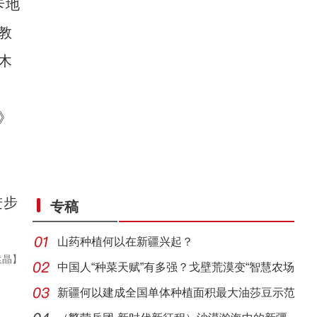
卡地
教
木
》
进步
专稿
山药种植何以在新疆兴起？
袁晶】
中国人“种菜天赋”有多强？戈壁荒漠变“智慧农场
新疆何以建成全国单体种植面积最大油莎豆示范