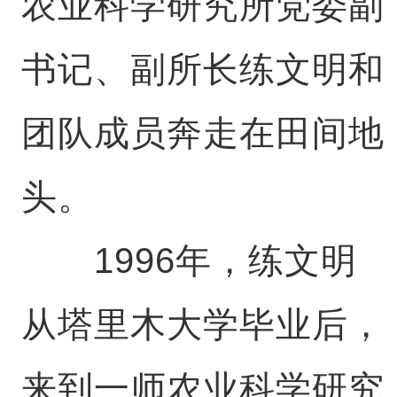
农业科学研究所党委副
书记、副所长练文明和
团队成员奔走在田间地
头。
1996年，练文明
从塔里木大学毕业后，
来到一师农业科学研究