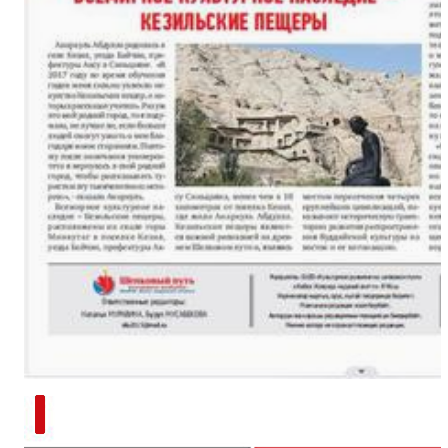
新疆南部红枣采收加工