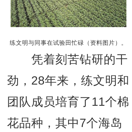
练文明与同事在试验田忙碌（资料图片）。
凭着刻苦钻研的干
劲，28年来，练文明和
团队成员培育了11个棉
花品种，其中7个海岛