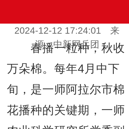
2024-12-12 17:24:01 来
源：中新网兵团
春播一粒种，秋收
万朵棉。每年4月中下
旬，是一师阿拉尔市棉
花播种的关键期，一师