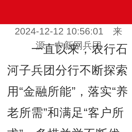
2024-12-12 10:56:01 来
源：中新网兵团
一直以来，农行石
河子兵团分行不断探索
用“金融所能”，落实“养
老所需”和满足“客户所