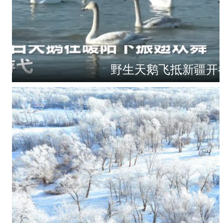
野生天鹅飞抵新疆开