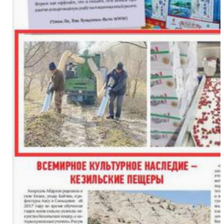
铁门关市迎今冬首场降雪 有