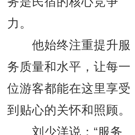
务是民宿的核心竞争
力。
他始终注重提升服
务质量和水平，让每一
位游客都能在这里享受
到贴心的关怀和照顾。
刘少洋说：“服务