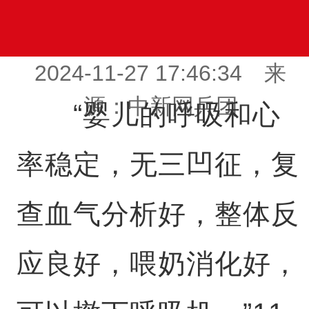
2024-11-27 17:46:34 来
源：中新网兵团
“婴儿的呼吸和心
率稳定，无三凹征，复
查血气分析好，整体反
应良好，喂奶消化好，