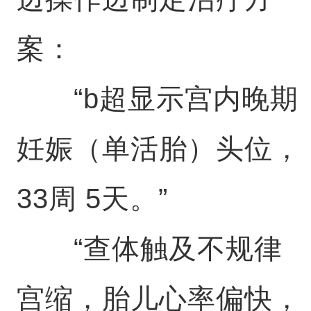
案：
“b超显示宫内晚期
妊娠（单活胎）头位，
33周 5天。”
“查体触及不规律
宫缩，胎儿心率偏快，