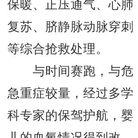
保暖、正压通气、心肺
复苏、脐静脉动脉穿刺
等综合抢救处理。
与时间赛跑，与危
急重症较量，经过多学
科专家的保驾护航，婴
儿的血氧情况得到改