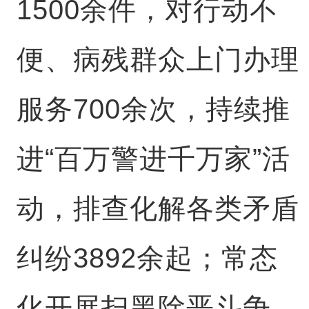
1500余件，对行动不
便、病残群众上门办理
服务700余次，持续推
进“百万警进千万家”活
动，排查化解各类矛盾
纠纷3892余起；常态
化开展扫黑除恶斗争，