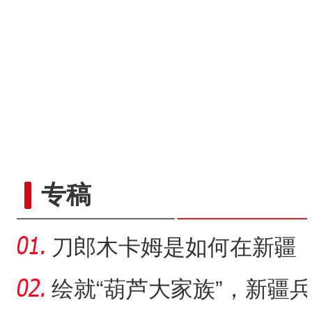
专稿
刀郎木卡姆是如何在新疆
麦盖提县有序传承的？
绘就“葫芦大家族”，新疆兵