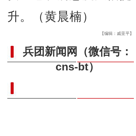
升。（黄晨楠）
【编辑：戚亚平】
兵团新闻网
（微信号：
cns-bt）