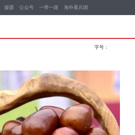
援疆
公众号
一带一路
海外看兵团
字号：