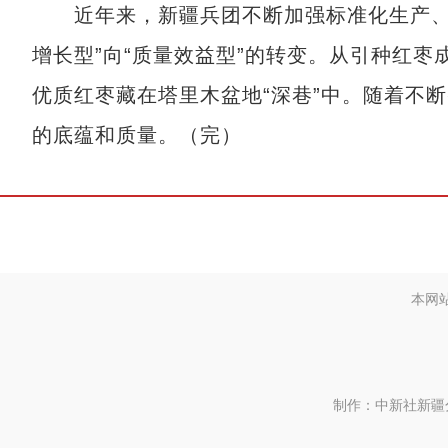
近年来，新疆兵团不断加强标准化生产、品
增长型”向“质量效益型”的转变。从引种红
优质红枣藏在塔里木盆地“深巷”中。随着不
的底蕴和质量。（完）
本网
制作：中新社新疆分社