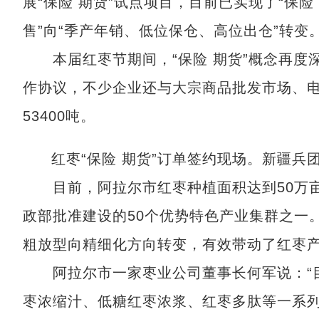
展“保险 期货”试点项目，目前已实现了“保险
售”向“季产年销、低位保仓、高位出仓”转变
本届红枣节期间，“保险 期货”概念再度
作协议，不少企业还与大宗商品批发市场、
53400吨。
红枣“保险 期货”订单签约现场。新疆兵
目前，阿拉尔市红枣种植面积达到50万亩
政部批准建设的50个优势特色产业集群之一
粗放型向精细化方向转变，有效带动了红枣
阿拉尔市一家枣业公司董事长何军说：“目
枣浓缩汁、低糖红枣浓浆、红枣多肽等一系列