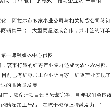
 期货 订单 银行”的模式，推动企业从“一季销
。
深化，阿拉尔市多家枣业公司与相关期货公司签订
电商销售平台、大型商超达成合作，共计签约订单
团第一师融媒体中心供图
，该市打造的红枣产业集群还成为农业农村部、
。目前已有红枣加工企业近百家，红枣产业实现
产业的高质量发展。
前，浓缩汁项目设备安装完毕。明年我们会围
的精深加工产品，在吃干榨净上持续发力。”