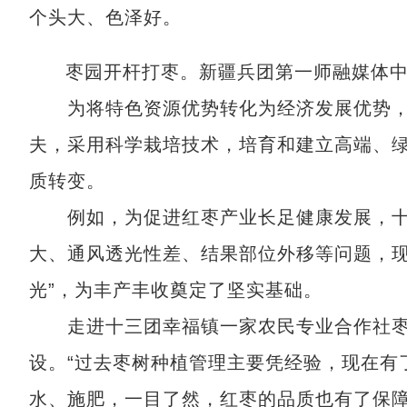
个头大、色泽好。
枣园开杆打枣。新疆兵团第一师融媒体
为将特色资源优势转化为经济发展优势，
夫，采用科学栽培技术，培育和建立高端、
质转变。
例如，为促进红枣产业长足健康发展，十
大、通风透光性差、结果部位外移等问题，现
光”，为丰产丰收奠定了坚实基础。
走进十三团幸福镇一家农民专业合作社枣园
设。“过去枣树种植管理主要凭经验，现在有
水、施肥，一目了然，红枣的品质也有了保障