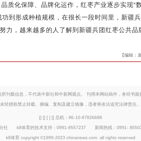
质化保障、品牌化运作，红枣产业逐步实现“
枣成功到形成种植规模，在很长一段时间里，新疆
断努力，越来越多的人了解到新疆兵团红枣公共品
【编辑：
站所刊载信息，不代表中新社和中新网观点。 刊用本网站稿件，务经书面
未经授权禁止转载、摘编、复制及建立镜像，违者将依法追究法律责任。
[] [] [ ] [] 总机：86-10-87826688
 k8体育的技术支持：0991-8557237 新闻热线：0991- 855032
k8体育 copyright ©1999-2023 chinanews.com. all rights reserved