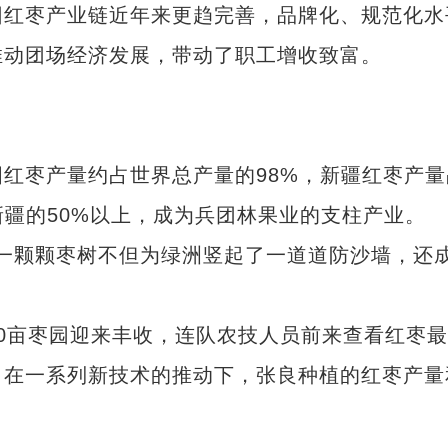
红枣产业链近年来更趋完善，品牌化、规范化水
推动团场经济发展，带动了职工增收致富。
枣产量约占世界总产量的98%，新疆红枣产量
新疆的50%以上，成为兵团林果业的支柱产业。
吨，一颗颗枣树不但为绿洲竖起了一道道防沙墙，还
亩枣园迎来丰收，连队农技人员前来查看红枣最
，在一系列新技术的推动下，张良种植的红枣产量