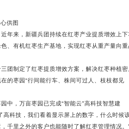
中心供图
近年来，新疆兵团持续在红枣产业提质增效上下
绿色、有机红枣生产基地，实现红枣从重产量向重
三团制定了红枣提质增效方案，解决红枣种植密
在的枣园“行间能行车、株间可过人、枝枝都见
中，万亩枣园已完成“智能云”高科技智慧建
了高科技，我们看着显示屏上的数字，什么时候
，千里之外的客户也能随时了解红枣管理情况。