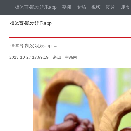
k8体育-凯发娱乐app
要闻
专稿
视频
图片
师市
k8体育-凯发娱乐app
k8体育-凯发娱乐app
→
2023-10-27 17:59:19 来源：中新网