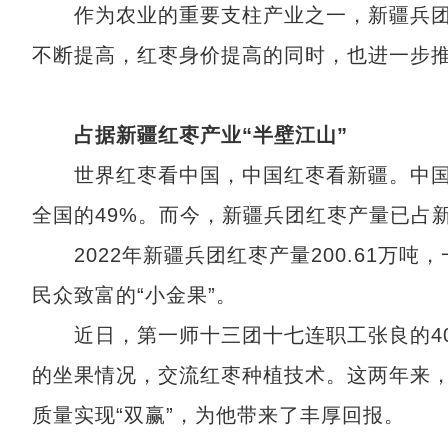
作为农业的重要支柱产业之一，新疆兵团
不断提高，红枣身价提高的同时，也进一步
占据新疆红枣产业“半壁江山”
世界红枣看中国，中国红枣看新疆。中国红
全国的49%。而今，新疆兵团红枣产量已占
2022年新疆兵团红枣产量200.61万
民众致富的“小金果”。
近日，第一师十三团十七连职工张良的40
的坐果情况，交流红枣种植技术。这两年来
质量实现“双赢”，为他带来了丰厚回报。