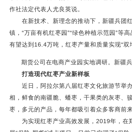
作社法定代表人尤良英说。
在新技术、新理念的推动下，新疆兵团红枣种
镇，“万亩有机红枣园”“绿色种植示范园”
有望达到16.4万吨，红枣产量和质量实现“双
期货公司在电商产业园实地调研。新疆
打造现代红枣产业新样板
近日，阿拉尔第八届红枣文化旅游节举办
相，鲜食的南疆脆、蟠枣，干果类的灰枣、
枣，多元的产品，每年都吸引着众多客商前
为实现红枣产业高效发展，2019年，在