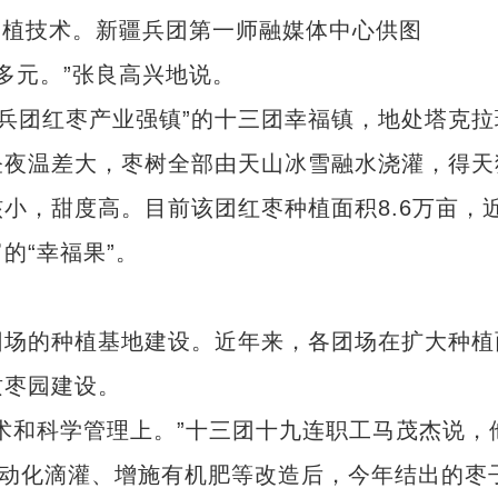
种植技术。新疆兵团第一师融媒体中心供图
多元。”张良高兴地说。
“兵团红枣产业强镇”的十三团幸福镇，地处塔克拉
昼夜温差大，枣树全部由天山冰雪融水浇灌，得天
小，甜度高。目前该团红枣种植面积8.6万亩，
的“幸福果”。
场的种植基地建设。近年来，各团场在扩大种植
质枣园建设。
和科学管理上。”十三团十九连职工马茂杰说，
自动化滴灌、增施有机肥等改造后，今年结出的枣