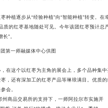
植逐步从“经验种植”向“智能种植”转变。在
等高品质的红枣基地随处可见。今年该团红枣预计总
增长”。
兵团第一师融媒体中心供图
，在这个以红枣为主角的展会上，多个品种集中
骏枣，还有深加工的红枣产品等琳琅满目。优质的
来参会。
郑州商品交易所的支持下，一师阿拉尔市实施开