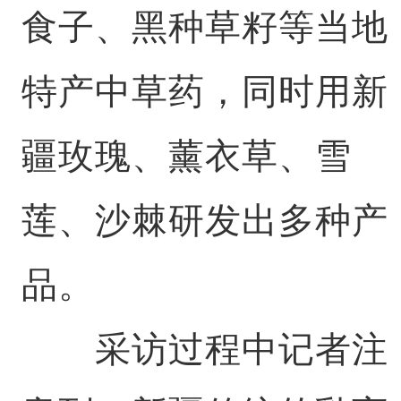
食子、黑种草籽等当地
特产中草药，同时用新
疆玫瑰、薰衣草、雪
莲、沙棘研发出多种产
品。
采访过程中记者注