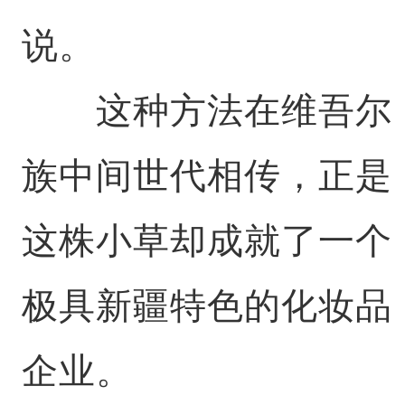
说。
这种方法在维吾尔
族中间世代相传，正是
这株小草却成就了一个
极具新疆特色的化妆品
企业。