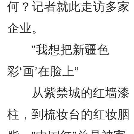
何？记者就此走访多家
企业。
“我想把新疆色
彩‘画’在脸上”
从紫禁城的红墙漆
柱，到梳妆台的红妆胭