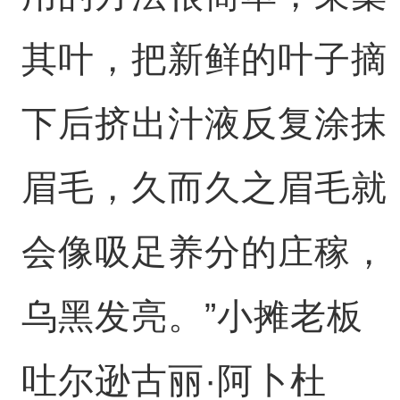
其叶，把新鲜的叶子摘
下后挤出汁液反复涂抹
眉毛，久而久之眉毛就
会像吸足养分的庄稼，
乌黑发亮。”小摊老板
吐尔逊古丽·阿卜杜