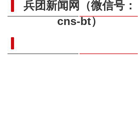
兵团新闻网
（微信号：
cns-bt）