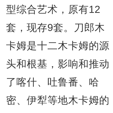
型综合艺术，原有12
套，现存9套。刀郎木
卡姆是十二木卡姆的源
头和根基，影响和推动
了喀什、吐鲁番、哈
密、伊犁等地木卡姆的