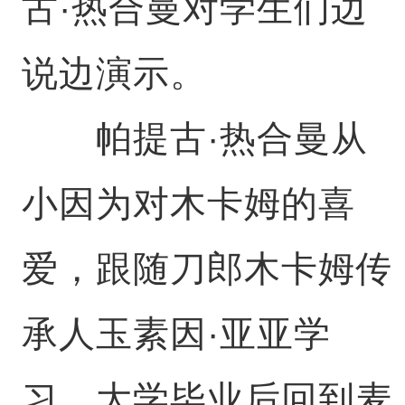
古·热合曼对学生们边
说边演示。
帕提古·热合曼从
小因为对木卡姆的喜
爱，跟随刀郎木卡姆传
承人玉素因·亚亚学
习，大学毕业后回到麦