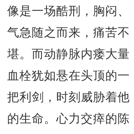
像是一场酷刑，胸闷、
气急随之而来，痛苦不
堪。而动静脉内瘘大量
血栓犹如悬在头顶的一
把利剑，时刻威胁着他
的生命。心力交瘁的陈