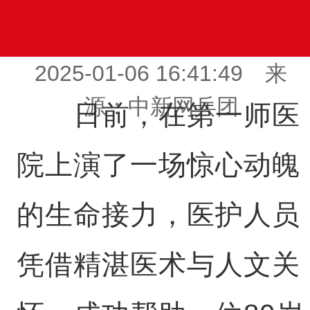
2025-01-06 16:41:49 来
源：中新网兵团
日前，在第一师医
院上演了一场惊心动魄
的生命接力，医护人员
凭借精湛医术与人文关