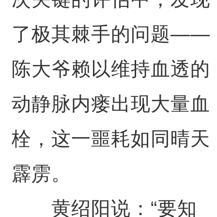
了极其棘手的问题——
陈大爷赖以维持血透的
动静脉内瘘出现大量血
栓，这一噩耗如同晴天
霹雳。
黄绍阳说：“要知