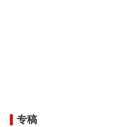
侨乡故事 | 从游客到创客：
专稿