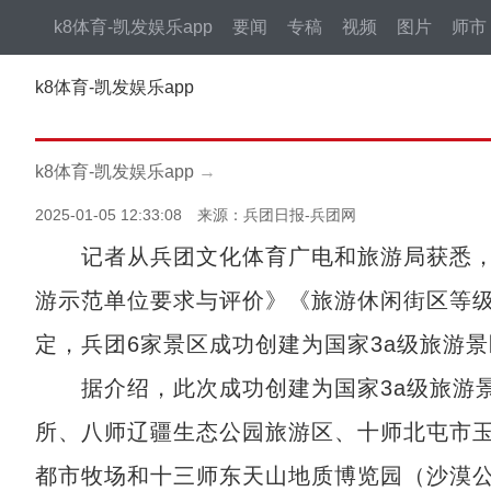
k8体育-凯发娱乐app
要闻
专稿
视频
图片
师市
k8体育-凯发娱乐app
k8体育-凯发娱乐app
→
2025-01-05 12:33:08 来源：兵团日报-兵团网
记者从兵团文化体育广电和旅游局获悉，
游示范单位要求与评价》《旅游休闲街区等
定，兵团6家景区成功创建为国家3a级旅游景
据介绍，此次成功创建为国家3a级旅游景
所、八师辽疆生态公园旅游区、十师北屯市
都市牧场和十三师东天山地质博览园（沙漠公