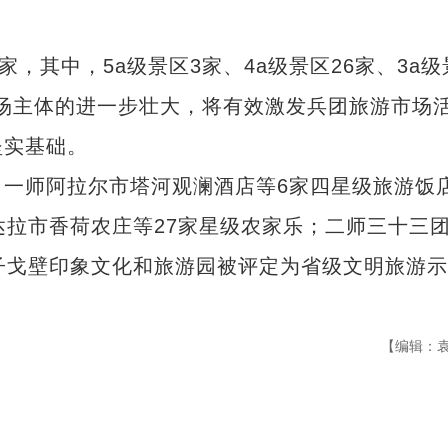
其中，5a级景区3家、4a级景区26家、3a级
市场主体的进一步壮大，将有效激发兵团旅游市场
坚实基础。
师阿拉尔市塔河观澜酒店等6家四星级旅游饭
达拉市香荷农庄等27家星级农家乐；二师三十三
子戈壁印象文化和旅游园被评定为省级文明旅游
【编辑：