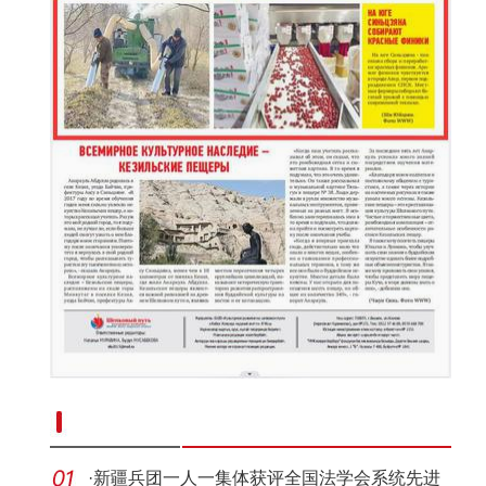
新疆南部红枣采收加工忙
·
新疆兵团一人一集体获评全国法学会系统先进