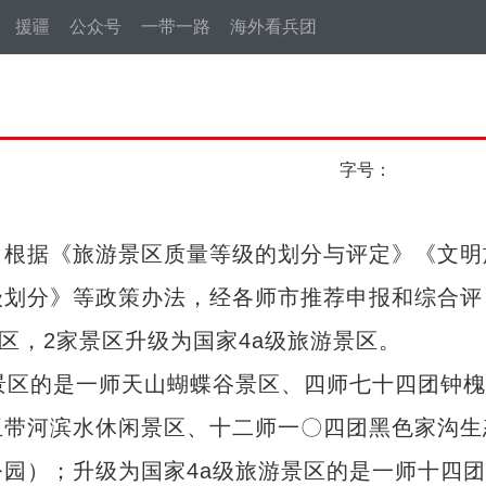
援疆
公众号
一带一路
海外看兵团
字号：
根据《旅游景区质量等级的划分与评定》《文明
级划分》等政策办法，经各师市推荐申报和综合评
区，2家景区升级为国家4a级旅游景区。
区的是一师天山蝴蝶谷景区、四师七十四团钟槐
玉带河滨水休闲景区、十二师一〇四团黑色家沟生
园）；升级为国家4a级旅游景区的是一师十四