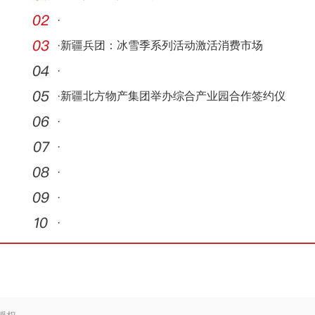
·
·
新疆兵团：冰雪季系列活动激活消费市场
·
·
新疆北方物产集团举办综合产业园合作签约仪
式
·
·
·
·
·