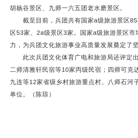
胡杨谷景区、九师一六五团老水磨景区。
截至目前，兵团共有国家a级旅游景区85家，
区53家、2a级景区3家。国家a级旅游景区
力，为兵团文化旅游事业高质量发展奠定了
此次兵团文化体育广电和旅游局还评定出一
二师清雅轩民宿等10家丙级民宿；四师可克
九连等12家省级乡村旅游重点村。八师石河
单位。（陈琼）