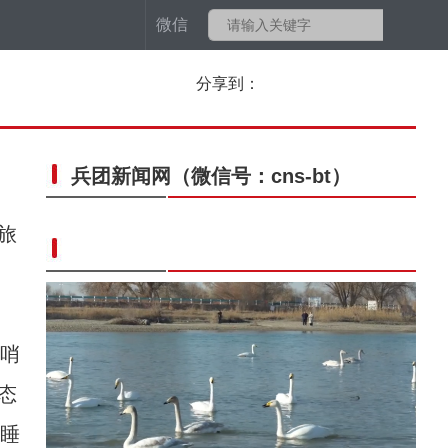
微信
分享到：
兵团新闻网
（微信号：cns-bt）
旅
哨
态
团睡