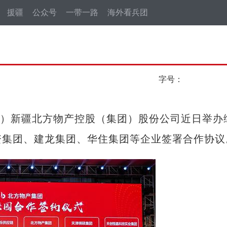
援疆
公众号
一带一路
海外看兵团
字号：
陆）新疆北方物产控股（集团）股份公司近日举办
资集团、建龙集团、华住集团等企业签署合作协议