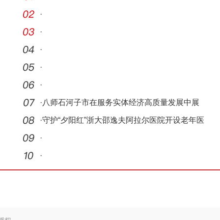
·
·
·
·
·
·
八师石河子市在服务实体经济高质量发展中展
现新作
·
守护“夕阳红”浙大邵逸夫阿拉尔医院开设老年医
学
·
·