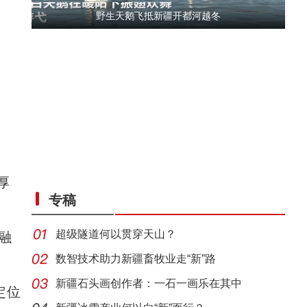
野生天鹅飞抵新疆开都河越冬
侨乡故事 | 从游客到创客：爱上喀什“慢生活
厚
专稿
超级隧道何以贯穿天山？
融
数智技术助力新疆畜牧业走“新”路
新疆石头画创作者：一石一画乐在其中
定位