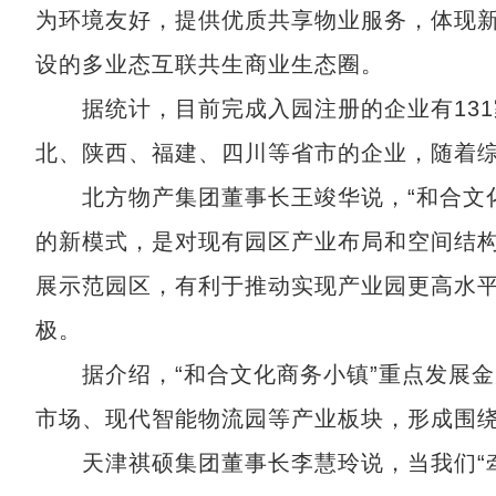
为环境友好，提供优质共享物业服务，体现
设的多业态互联共生商业生态圈。
据统计，目前完成入园注册的企业有131
北、陕西、福建、四川等省市的企业，随着
北方物产集团董事长王竣华说，“和合文化
的新模式，是对现有园区产业布局和空间结
展示范园区，有利于推动实现产业园更高水
极。
据介绍，“和合文化商务小镇”重点发展金
市场、现代智能物流园等产业板块，形成围
天津祺硕集团董事长李慧玲说，当我们“牵手