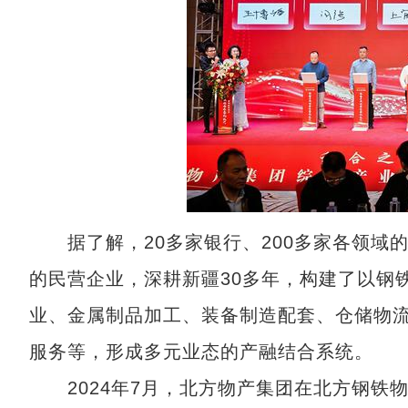
据了解，20多家银行、200多家各领域
的民营企业，深耕新疆30多年，构建了以钢
业、金属制品加工、装备制造配套、仓储物
服务等，形成多元业态的产融结合系统。
2024年7月，北方物产集团在北方钢铁物