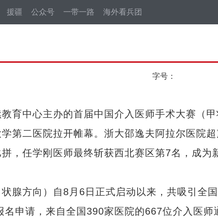
援疆
公众号
一带一路
海外看兵团
字号：
教育中心主办的首届中国介入医师手术大赛（甲
大学第二医院拉开帷幕。浙大邵逸夫阿拉尔医院超
拼，任学刚医师最终斩获西北赛区第7名，成为
腺方向）自8月6日正式启动以来，共吸引全国
报名申请，来自全国390家医院的667位介入医师