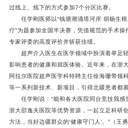
过线上、线下的方式参加7个分区比赛。
任学刚医师以“钱塘潮涌塔河岸 胡杨生根
疗”为题参加全国半决赛，凭借规范的手术操
专家评委的高度评价并斩获佳绩。
超声介入医生在医学领域中扮演着举足轻
影响患者的健康和就医体验。近年来，在浙
阿拉尔医院超声医学科特聘主任徐海珊带领
等一系列新技术、新项目，引得北疆患者都
任学刚说：“能和各大医院同台竞技我感觉
浙大邵逸夫医院等优势资源，一起立足科研
方法，当好边疆群众的‘健康守门人’。”（王