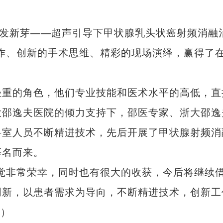
发新芽——超声引导下甲状腺乳头状癌射频消融
作、创新的手术思维、精彩的现场演绎，赢得了
重的角色，他们专业技能和医术水平的高低，直
大邵逸夫医院的倾力支持下，邵医专家、浙大邵逸
科室人员不断精进技术，先后开展了甲状腺射频消
慕名而来。
非常荣幸，同时也有很大的收获，今后将继续
创新，以患者需求为导向，不断精进技术，创新工
勇）