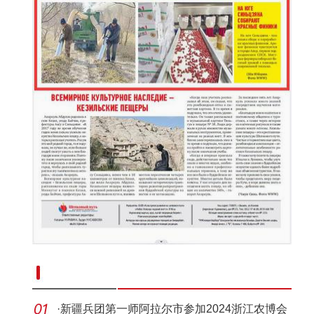
新疆南部红枣采收加工忙
·
新疆兵团第一师阿拉尔市参加2024浙江农博会