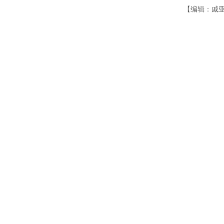
【编辑：戚