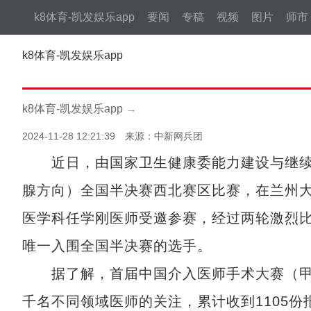
k8体育-凯发娱乐app
要闻
专稿
视频
图片
师市
k8体育-凯发娱乐app
k8体育-凯发娱乐app
→
2024-11-28 12:21:39 来源：中新网兵团
近日，由国家卫生健康委能力建设与继续
腺方向）全国半决赛西北赛区比赛，在兰州
医学科任学刚医师受邀参赛，经过两轮激烈比
唯一入围全国半决赛的选手。
据了解，首届中国介入医师手术大赛（甲状
千名不同领域医师的关注，累计收到1105份