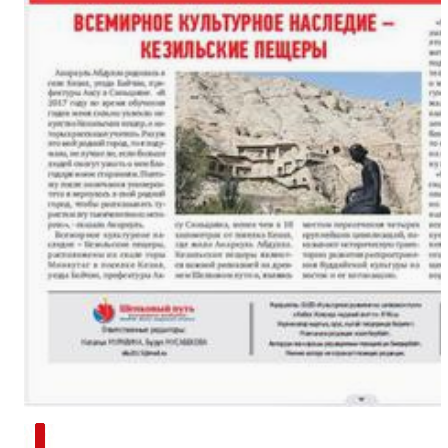
新疆南部红枣采收加工