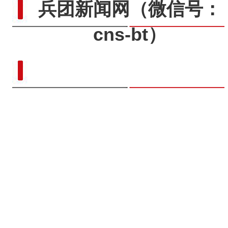
兵团新闻网
（微信号：
cns-bt）