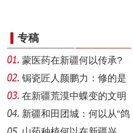
专稿
蒙医药在新疆何以传承?
锔瓷匠人颜鹏力：修的是
瓷，也是“情”
在新疆荒漠中蝶变的文明
村镇
新疆和田团城：何以从“鸽
子巷”到网红打卡地
山药种植何以在新疆兴