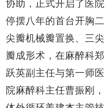
协助，正式开启了医院
停摆八年的首台开胸二
尖瓣机械瓣置换、三尖
瓣成形术，在麻醉科郑
跃英副主任与第一师医
院麻醉科主任曹振刚，
体外循环姜建杰主管技