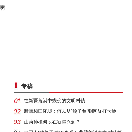
病
专稿
在新疆荒漠中蝶变的文明村镇
新疆和田团城：何以从“鸽子巷”到网红打卡地
山药种植何以在新疆兴起？