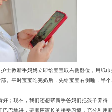
护士教新手妈妈立即给宝宝取右侧卧位，用纸巾
背部。平时宝宝吃完奶后，先给宝宝右侧睡，半个
好；现在，我们还想帮新手爸妈们把孩子养得
干巴巴地讲，要顺应家长的接受习惯，充分利用