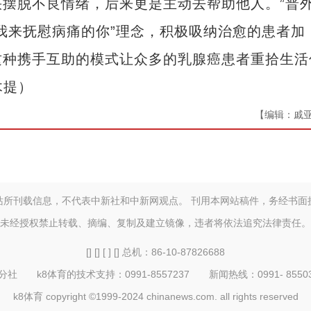
摆脱不良情绪，后来更是主动去帮助他人。”普
我来抚慰病痛的你”理念，积极吸纳治愈的患者加
这种携手互助的模式让众多的乳腺癌患者重拾生活
木提）
【编辑：戚
站所刊载信息，不代表中新社和中新网观点。 刊用本网站稿件，务经书面
未经授权禁止转载、摘编、复制及建立镜像，违者将依法追究法律责任。
[] [] [ ] [] 总机：86-10-87826688
 k8体育的技术支持：0991-8557237 新闻热线：0991- 855032
k8体育 copyright ©1999-2024 chinanews.com. all rights reserved