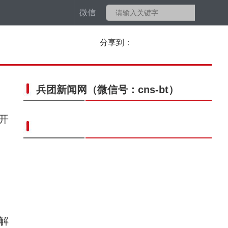
微信
分享到：
兵团新闻网
（微信号：cns-bt）
开
解