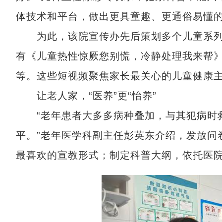
体技术和平台，做出更具童趣、更通俗易懂
为此，该院宣传办先后策划多个儿童系列
有《儿童热性惊厥您别慌，冷静处理我来帮
等。这些短视频聚焦家长最关心的儿童健康
让老人家，“医养”更“怡养”
“老年患者大多多病种叠加，与其犯病时救
平。”老年医学科副主任彭英东介绍，发放问
最喜欢的宣教形式；制定科普大纲，依托医