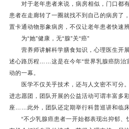
对于老年患者来说，病房相似，门口都有着
患者在走廊转了一圈就找不到自己的病房了
置卡通动物形象病房，不仅让老年患者快速
为“她”健康，无“腺”关“癌”
营养师讲解科学膳食知识，心理医生开展心
述心路历程……这是在今年“世界乳腺癌防治宣
动的一幕。
医学不仅关乎技术，还与人文密不可分。20
进志愿团，团队开展的公益活动可谓丰富多
座……此外，团队还定期举行科普巡讲和临
“不少乳腺癌患者一开始都表现出抑郁、忧