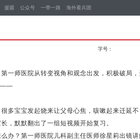
援疆
公众号
一带一路
海外看兵团
字号：
第一师医院从转变视角和观念出发，积极破局，
度——
很多宝宝发起烧来让父母心焦，咳嗽起来迁延不
家长，默默翻出了一组短视频开始复习。
么办？第一师医院儿科副主任医师徐星莉出镜讲