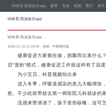
k8体育-凯发娱乐app
要闻
专稿
视频
图片
师市
k8体育-凯发娱乐app
k8体育-凯发娱乐app
→
2024-11-19 11:29:50 来源：中新网兵团
健康促进大家都在做，脱颖而出靠什么？
启“宠粉”模式，健康促进工作就这样有了温
为小宝贝，科普视频拍出来
进入冬季，呼吸道感染的患儿大幅增加，
愈。不少此前带娃去第一师医院儿科就诊的
流感来势汹汹了，孩子发热咳嗽，这可怎