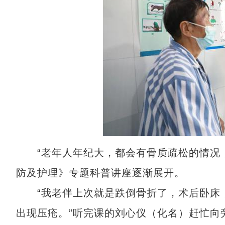
“老年人年纪大，都会有骨质疏松的情况，
防及护理》专题科普讲座逐渐展开。
“我老伴上次就是跌倒骨折了，术后卧床，
出现压疮。”听完课的刘心仪（化名）赶忙向