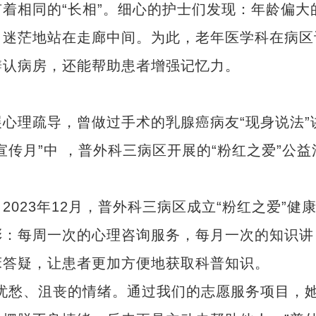
相同的“长相”。细心的护士们发现：年龄偏大
，迷茫地站在走廊中间。为此，老年医学科在病区
辨认病房，还能帮助患者增强记忆力。
理疏导，曾做过手术的乳腺癌病友“现身说法”
传月”中 ，普外科三病区开展的“粉红之爱”公益
23年12月，普外科三病区成立“粉红之爱”健
彩：每周一次的心理咨询服务，每月一次的知识讲
床答疑，让患者更加方便地获取科普知识。
愁、沮丧的情绪。通过我们的志愿服务项目，