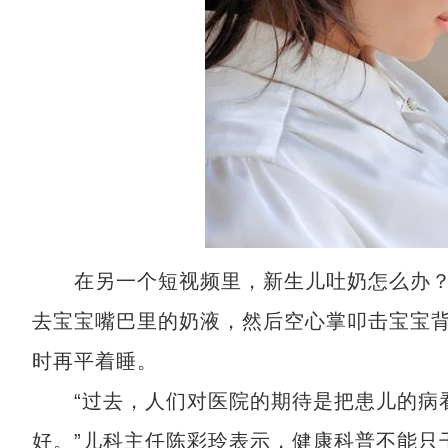
在另一个短视频里，新生儿吐奶怎么办？
去宝宝嘴巴里的奶液，然后空心掌叩击宝宝
时再平着睡。
“过去，人们对医院的期待是把患儿的病看
好。”儿科主任陈彩玲表示，健康科普不能只