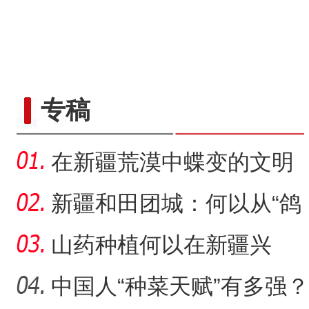
专稿
在新疆荒漠中蝶变的文明
村镇
新疆和田团城：何以从“鸽
子巷”到网红打卡地
山药种植何以在新疆兴
起？
中国人“种菜天赋”有多强？