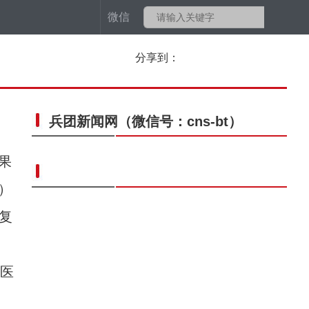
微信
分享到：
兵团新闻网
（微信号：cns-bt）
果
）
复
夫医