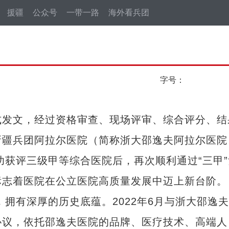
援疆
公众号
一带一路
海外看兵团
字号：
发文，经过资格审查、现场评审、综合评分、结
新疆兵团阿拉尔医院（简称浙大邵逸夫阿拉尔医院
功获评三级甲等综合医院后，再次顺利通过“三甲”
标志着医院在公立医院高质量发展中迈上新台阶。
拥有深厚的历史底蕴。2022年6月与浙大邵逸
协议，依托邵逸夫医院的品牌、医疗技术、高端人