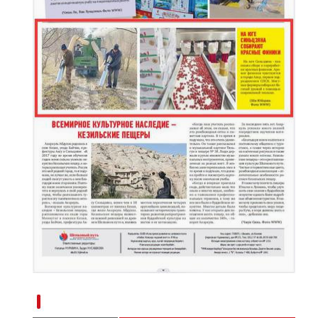
新疆南部红枣采收加工忙