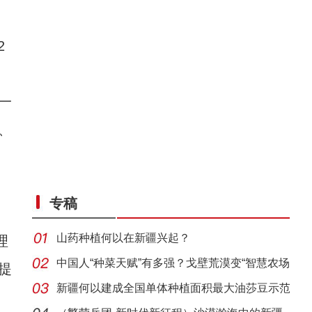
2
一
、
专稿
山药种植何以在新疆兴起？
理
中国人“种菜天赋”有多强？戈壁荒漠变“智慧农场
提
新疆何以建成全国单体种植面积最大油莎豆示范