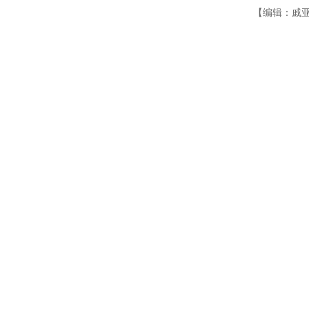
【编辑：戚