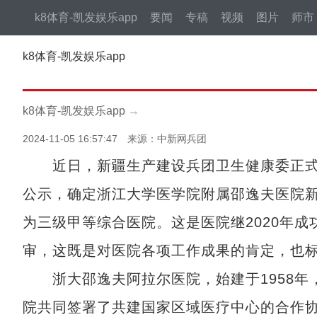
k8体育-凯发娱乐app
要闻
专稿
视频
图片
师市
k8体育-凯发娱乐app
k8体育-凯发娱乐app
→
2024-11-05 16:57:47 来源：中新网兵团
近日，新疆生产建设兵团卫生健康委正式
公示，确定浙江大学医学院附属邵逸夫医院
为三级甲等综合医院。这是医院继2020年成
审，这既是对医院各项工作成果的肯定，也
浙大邵逸夫阿拉尔医院，始建于1958年，
院共同签署了共建国家区域医疗中心的合作