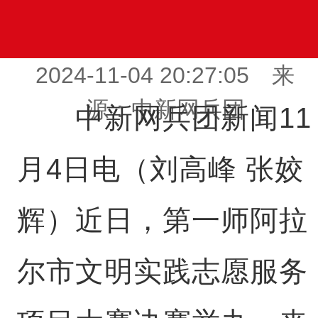
2024-11-04 20:27:05 来
源：中新网兵团
中新网兵团新闻11
月4日电（刘高峰 张姣
辉）近日，第一师阿拉
尔市文明实践志愿服务