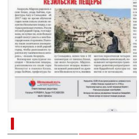
新疆南部红枣采收加工