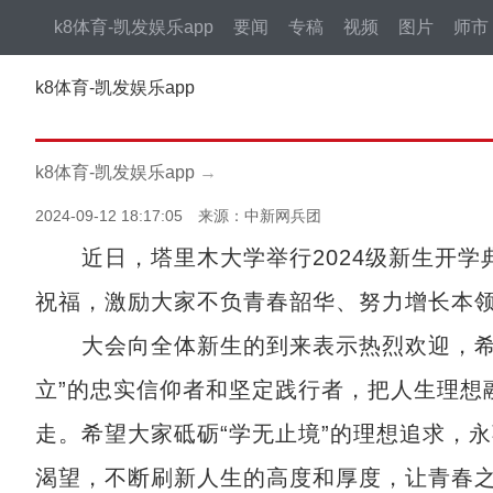
k8体育-凯发娱乐app
要闻
专稿
视频
图片
师市
k8体育-凯发娱乐app
k8体育-凯发娱乐app
→
2024-09-12 18:17:05 来源：中新网兵团
近日，塔里木大学举行2024级新生开学典
祝福，激励大家不负青春韶华、努力增长本领
大会向全体新生的到来表示热烈欢迎，希望
立”的忠实信仰者和坚定践行者，把人生理想
走。希望大家砥砺“学无止境”的理想追求，
渴望，不断刷新人生的高度和厚度，让青春