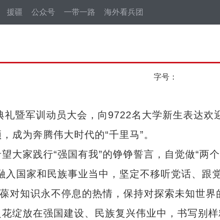
援疆
公众号
一带一路
海外看兵团
字号：
礼暨军训动员大会，向9722名大学新生表达欢
，成为奔腾伟大时代的“千里马”。
大家践行“强国有我”的铮铮誓言，自觉做“两个
融入国家和民族事业当中，坚定不移听党话、跟
永葆对知识永不停息的热情，保持对探索未知世界
之花绽放在强国建设、民族复兴伟业中，书写别样