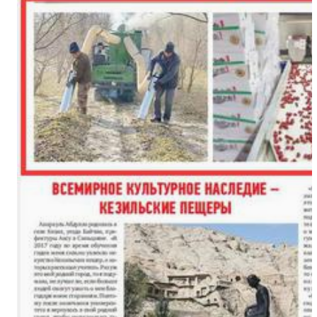
（繁荣兵团·新时代新征程）