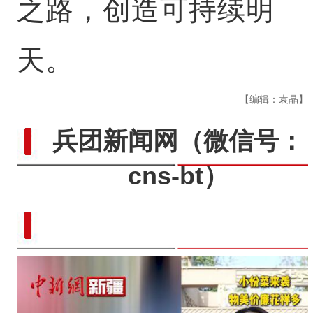
之路，创造可持续明
天。
【编辑：袁晶】
兵团新闻网
（微信号：
cns-bt）