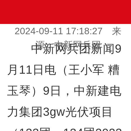
2024-09-11 17:18:27 来
源：中新网兵团
中新网兵团新闻9
月11日电（王小军 糟
玉琴）9日，中新建电
力集团3gw光伏项目