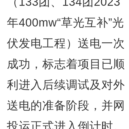
（133团、134团2023
年400mw“草光互补”光
伏发电工程）送电一次
成功，标志着项目已顺
利进入后续调试及对外
送电的准备阶段，并网
投运正式进入倒计时。