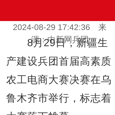
2024-08-29 17:42:36 来
源：中新网兵团
8月29日，新疆生
产建设兵团首届高素质
农工电商大赛决赛在乌
鲁木齐市举行，标志着