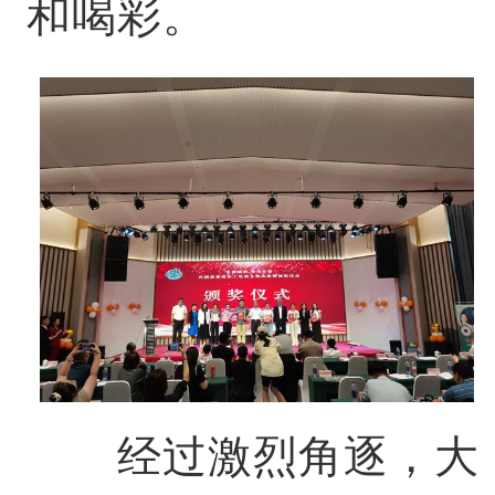
和喝彩。
经过激烈角逐，大