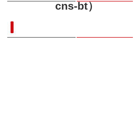
cns-bt）