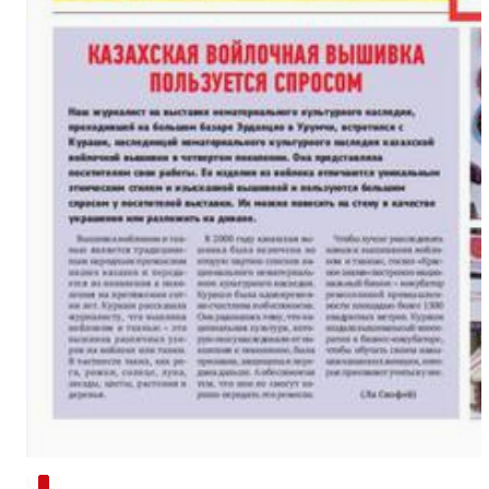
新疆兵团手艺人用绣塑布偶技艺秀