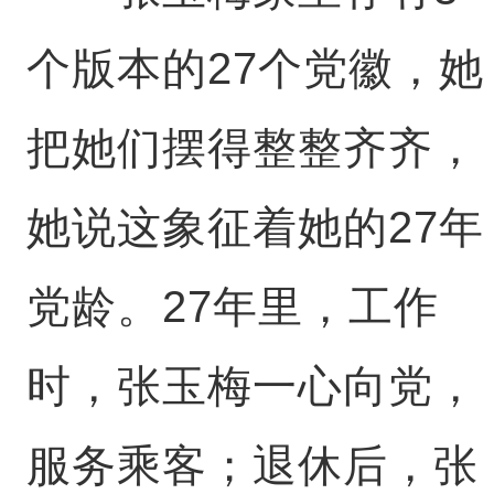
个版本的27个党徽，她
把她们摆得整整齐齐，
她说这象征着她的27年
党龄。27年里，工作
时，张玉梅一心向党，
服务乘客；退休后，张